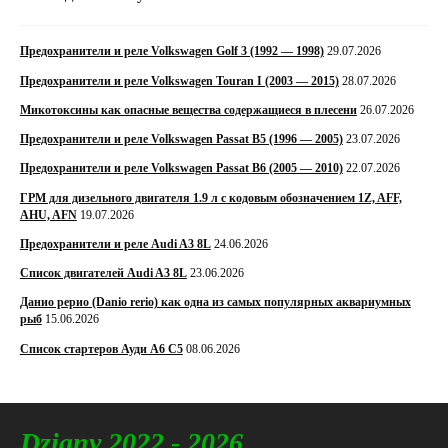
Предохранители и реле Volkswagen Golf 3 (1992 — 1998)
29.07.2026
Предохранители и реле Volkswagen Touran I (2003 — 2015)
28.07.2026
Микотоксины как опасные вещества содержащиеся в плесени
26.07.2026
Предохранители и реле Volkswagen Passat B5 (1996 — 2005)
23.07.2026
Предохранители и реле Volkswagen Passat B6 (2005 — 2010)
22.07.2026
ГРМ для дизельного двигателя 1.9 л с кодовым обозначением 1Z, AFF,
AHU, AFN
19.07.2026
Предохранители и реле Audi A3 8L
24.06.2026
Список двигателей Audi A3 8L
23.06.2026
Данио рерио (Danio rerio) как одна из самых популярных аквариумных
рыб
15.06.2026
Список стартеров Ауди А6 С5
08.06.2026
Dziany 2022 - 2026