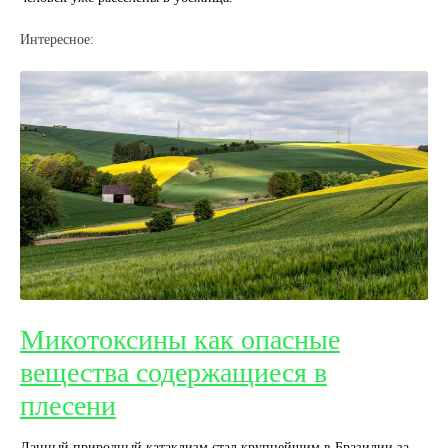
Интересное:
Микотоксины как опасные
вещества содержащиеся в
плесени
Данный природный катаклизм стал крупнейшим в Бразилии за