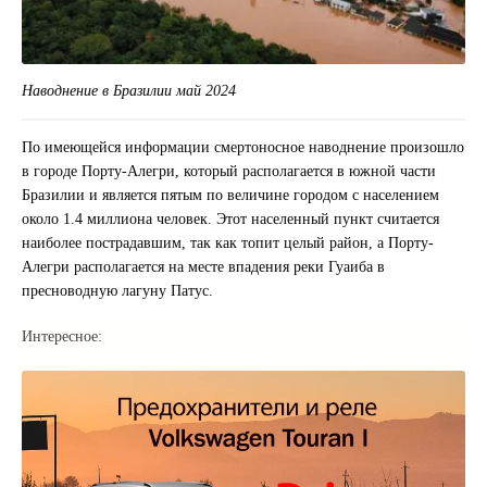
Наводнение в Бразилии май 2024
По имеющейся информации смертоносное наводнение произошло
в городе Порту-Алегри, который располагается в южной части
Бразилии и является пятым по величине городом с населением
около 1.4 миллиона человек. Этот населенный пункт считается
наиболее пострадавшим, так как топит целый район, а Порту-
Алегри располагается на месте впадения реки Гуаиба в
пресноводную лагуну Патус.
Интересное: