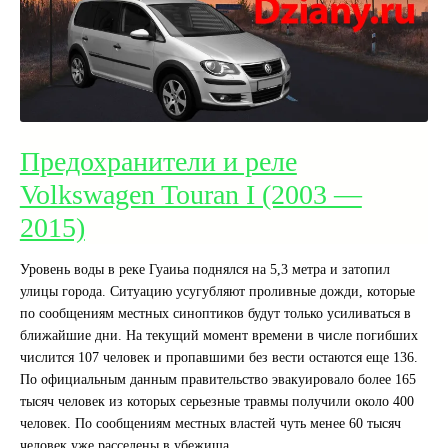
Предохранители и реле
Volkswagen Touran I (2003 —
2015)
Уровень воды в реке Гуаиьа поднялся на 5,3 метра и затопил
улицы города. Ситуацию усугубляют проливные дожди, которые
по сообщениям местных синоптиков будут только усиливаться в
ближайшие дни. На текущий момент времени в числе погибших
числится 107 человек и пропавшими без вести остаются еще 136.
По официальным данным правительство эвакуировало более 165
тысяч человек из которых серьезные травмы получили около 400
человек. По сообщениям местных властей чуть менее 60 тысяч
человек уже расселены в убежища.