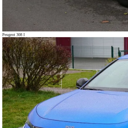
Peugeot 308 I