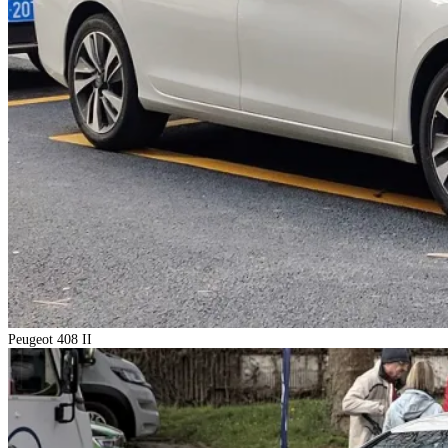
Peugeot 408 II