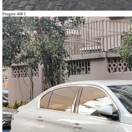
Peugeot 408 I