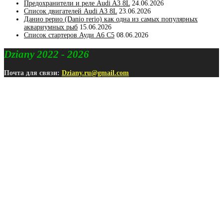
Предохранители и реле Audi A3 8L
24.06.2026
Список двигателей Audi A3 8L
23.06.2026
Данио рерио (Danio rerio) как одна из самых популярных
аквариумных рыб
15.06.2026
Список стартеров Ауди А6 С5
08.06.2026
Dziany 2022 - 2026
Почта для связи:
Dziany.ru@gmail.com