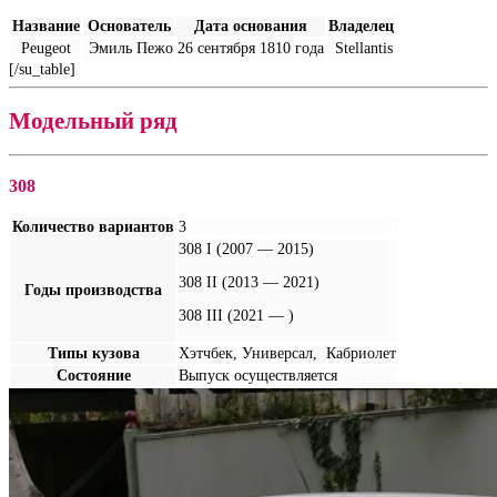
Название
Основатель
Дата основания
Владелец
Peugeot
Эмиль Пежо
26 сентября 1810 года
Stellantis
[/su_table]
Модельный ряд
308
Количество вариантов
3
308 I (2007 — 2015)
308 II (2013 — 2021)
Годы производства
308 III (2021 — )
Типы кузова
Хэтчбек, Универсал, Кабриолет
Состояние
Выпуск осуществляется