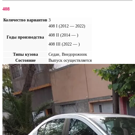
408
Количество вариантов
3
408 I (2012 — 2022)
408 II (2014 — )
Годы производства
408 III (2022 — )
Типы кузова
Седан, Внедорожник
Состояние
Выпуск осуществляется