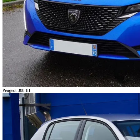
Peugeot 308 III