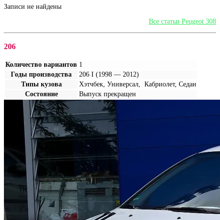
Записи не найдены
Все статьи Peugeot 308
206
Количество вариантов
1
Годы производства
206 I (1998 — 2012)
Типы кузова
Хэтчбек, Универсал, Кабриолет, Седан
Состояние
Выпуск прекращен