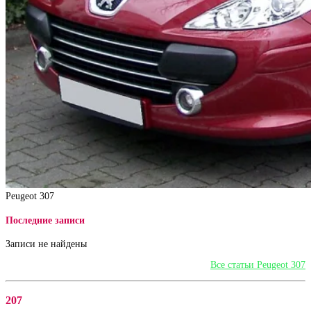
Peugeot 307
Последние записи
Записи не найдены
Все статьи Peugeot 307
207