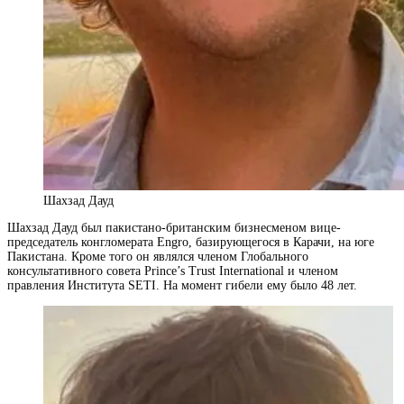
Шахзад Дауд
Шахзад Дауд был пакистано-британским бизнесменом вице-
председатель конгломерата Engro, базирующегося в Карачи, на юге
Пакистана. Кроме того он являлся членом Глобального
консультативного совета Prince’s Trust International и членом
правления Института SETI. На момент гибели ему было 48 лет.