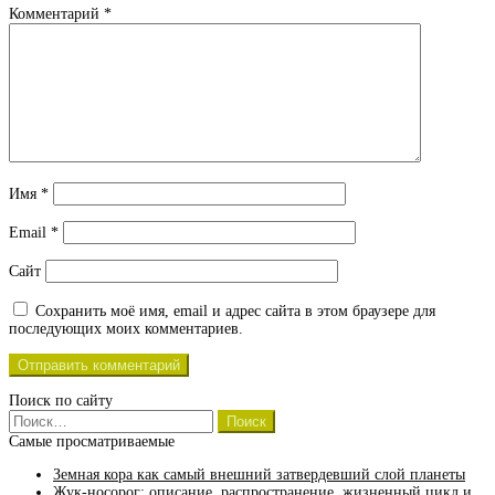
Комментарий
*
Имя
*
Email
*
Сайт
Сохранить моё имя, email и адрес сайта в этом браузере для
последующих моих комментариев.
Поиск по сайту
Найти:
Самые просматриваемые
Земная кора как самый внешний затвердевший слой планеты
Жук-носорог: описание, распространение, жизненный цикл и