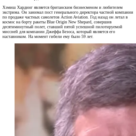
Хэмиш Хардинг является британским бизнесменом и любителем
экстрима. Он занимал пост генерального директора частной компании
по продаже частных самолетов Action Aviation. Год назад он летал в
космос на борту ракеты Blue Origin New Shepard, совершив
десятиминутный полет, ставший пятой успешной пилотируемой
миссией для компании Джеффа Безоса, который является его
наставником. На момент гибели ему было 59 лет.