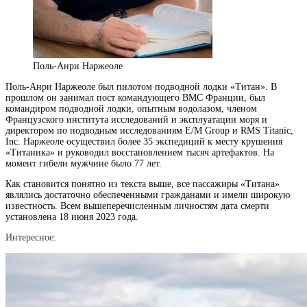
Поль-Анри Наржеоле
Поль-Анри Наржеоле был пилотом подводной лодки «Титан». В
прошлом он занимал пост командующего ВМС Франции, был
командиром подводной лодки, опытным водолазом, членом
Французского института исследований и эксплуатации моря и
директором по подводным исследованиям E/M Group и RMS Titanic,
Inc. Наржеоле осуществил более 35 экспедиций к месту крушения
«Титаника» и руководил восстановлением тысяч артефактов. На
момент гибели мужчине было 77 лет.
Как становится понятно из текста выше, все пассажиры «Титана»
являлись достаточно обеспеченными гражданами и имели широкую
известность. Всем вышеперечисленным личностям дата смерти
установлена 18 июня 2023 года.
Интересное: