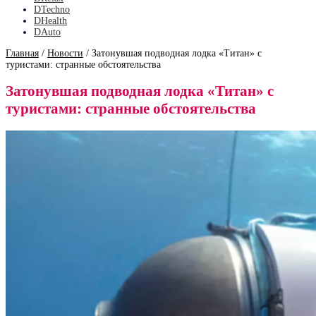
DTechno
DHealth
DAuto
Главная
/
Новости
/
Затонувшая подводная лодка «Титан» с
туристами: странные обстоятельства
Затонувшая подводная лодка «Титан» с
туристами: странные обстоятельства