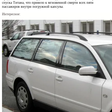
спуска Титана, что привело к мгновенной смерти всех пяти
пассажиров внутри погружной капсулы.
Интересное: