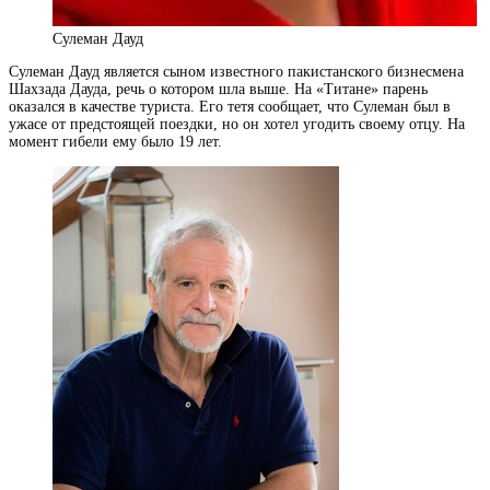
Сулеман Дауд
Сулеман Дауд является сыном известного пакистанского бизнесмена
Шахзада Дауда, речь о котором шла выше. На «Титане» парень
оказался в качестве туриста. Его тетя сообщает, что Сулеман был в
ужасе от предстоящей поездки, но он хотел угодить своему отцу. На
момент гибели ему было 19 лет.