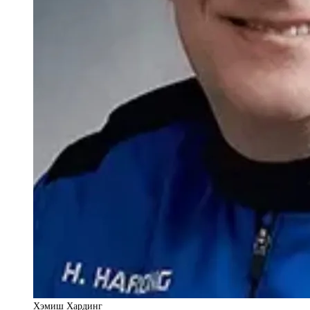
Хэмиш Хардинг