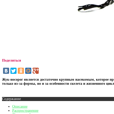
Поделиться
Жук-носорог является достаточно крупным насекомым, которое при в
только из-за формы, но и за особенности скелета и жизненного цик
Содержание
Описание
Распространение