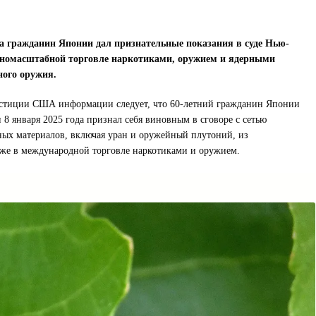
а гражданин Японии дал признательные показания в суде Нью-
номасштабной торговле наркотиками, оружием и ядерными
ного оружия.
тиции США информации следует, что 60-летний гражданин Японии
8 января 2025 года признал себя виновным в сговоре с сетью
ных материалов, включая уран и оружейный плутоний, из
кже в международной торговле наркотиками и оружием.