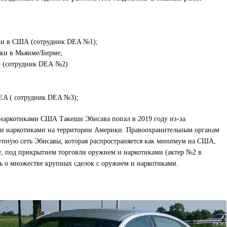
ми в США (сотрудник DEA №1);
ки в Мьянме/Бирме;
а (сотрудник DEA №2)
A ( сотрудник DEA №3);
 наркотиками США Такеши Эбисава попал в 2019 году из-за
и наркотиками на территории Америки. Правоохранительным органам
ступную сеть Эбисавы, которая распространяется как минимум на США,
 под прикрытием торговли оружием и наркотиками (актер №2 в
ь о множестве крупных сделок с оружием и наркотиками.