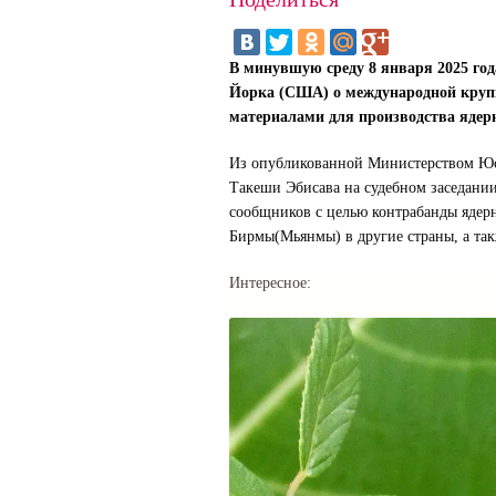
В минувшую среду 8 января 2025 год
Йорка (США) о международной круп
материалами для производства ядер
Из опубликованной Министерством Юс
Такеши Эбисава на судебном заседании 
сообщников с целью контрабанды ядер
Бирмы(Мьянмы) в другие страны, а та
Интересное: