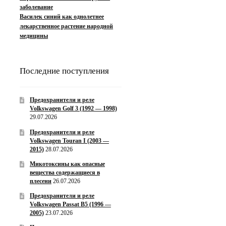
заболевание
Василек синий как однолетнее
лекарственное растение народной
медицины
Последние поступления
Предохранители и реле
Volkswagen Golf 3 (1992 — 1998)
29.07.2026
Предохранители и реле
Volkswagen Touran I (2003 —
2015)
28.07.2026
Микотоксины как опасные
вещества содержащиеся в
плесени
26.07.2026
Предохранители и реле
Volkswagen Passat B5 (1996 —
2005)
23.07.2026