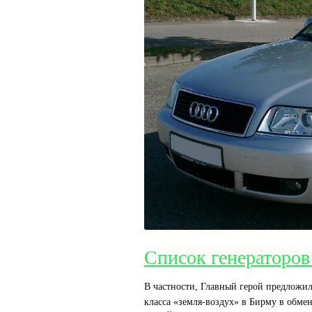
Список генераторов
В частности, Главный герой предложил
класса «земля-воздух» в Бирму в обме