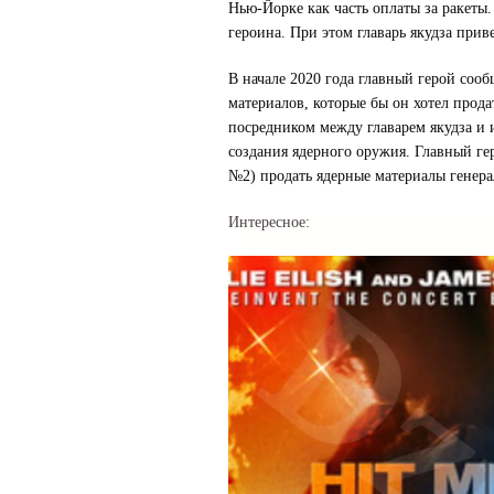
Нью-Йорке как часть оплаты за ракеты
героина. При этом главарь якудза приве
В начале 2020 года главный герой сооб
материалов, которые бы он хотел прода
посредником между главарем якудза и 
создания ядерного оружия. Главный ге
№2) продать ядерные материалы генера
Интересное: