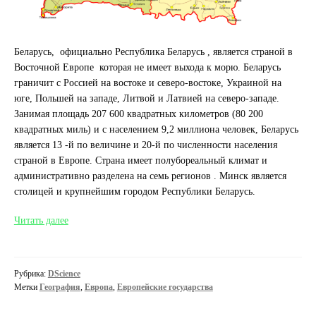
Беларусь, официально Республика Беларусь , является страной в
Восточной Европе которая не имеет выхода к морю. Беларусь
граничит с Россией на востоке и северо-востоке, Украиной на
юге, Польшей на западе, Литвой и Латвией на северо-западе.
Занимая площадь 207 600 квадратных километров (80 200
квадратных миль) и с населением 9,2 миллиона человек, Беларусь
является 13 -й по величине и 20-й по численности населения
страной в Европе. Страна имеет полубореальный климат и
административно разделена на семь регионов . Минск является
столицей и крупнейшим городом Республики Беларусь.
Республика
Читать далее
Беларусь
Рубрика:
DScience
Метки
География
,
Европа
,
Европейские государства