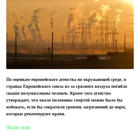
По оценкам европейского агенства по окружающей среде, в
странах Европейского союза из-за грязного воздуха погибло
свыше полумиллиона человек. Кроме того агенство
утверждает, что около половины смертей можно было бы
избежать, если бы сократили уровень загрязнений до норм,
которые рекомендуют врачи.
Из-
Читать далее
за