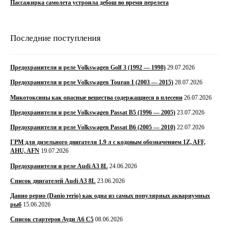
Пассажирка самолета устроила дебош во время перелета
Последние поступления
Предохранители и реле Volkswagen Golf 3 (1992 — 1998)
29.07.2026
Предохранители и реле Volkswagen Touran I (2003 — 2015)
28.07.2026
Микотоксины как опасные вещества содержащиеся в плесени
26.07.2026
Предохранители и реле Volkswagen Passat B5 (1996 — 2005)
23.07.2026
Предохранители и реле Volkswagen Passat B6 (2005 — 2010)
22.07.2026
ГРМ для дизельного двигателя 1.9 л с кодовым обозначением 1Z, AFF,
AHU, AFN
19.07.2026
Предохранители и реле Audi A3 8L
24.06.2026
Список двигателей Audi A3 8L
23.06.2026
Данио рерио (Danio rerio) как одна из самых популярных аквариумных
рыб
15.06.2026
Список стартеров Ауди А6 С5
08.06.2026