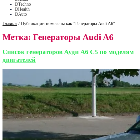
DTechno
DHealth
DAuto
Главная
/
Публикации помечены как “Генераторы Audi A6”
Метка:
Генераторы Audi A6
Список генераторов Ауди А6 С5 по моделям
двигателей