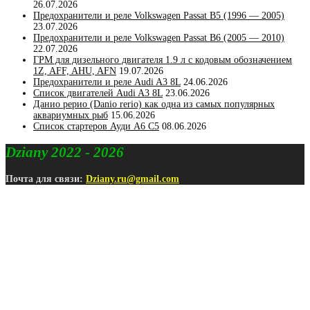
26.07.2026
Предохранители и реле Volkswagen Passat B5 (1996 — 2005)
23.07.2026
Предохранители и реле Volkswagen Passat B6 (2005 — 2010)
22.07.2026
ГРМ для дизельного двигателя 1.9 л с кодовым обозначением
1Z, AFF, AHU, AFN
19.07.2026
Предохранители и реле Audi A3 8L
24.06.2026
Список двигателей Audi A3 8L
23.06.2026
Данио рерио (Danio rerio) как одна из самых популярных
аквариумных рыб
15.06.2026
Список стартеров Ауди А6 С5
08.06.2026
Dziany 2022 - 2026
Почта для связи:
Dziany.ru@gmail.com