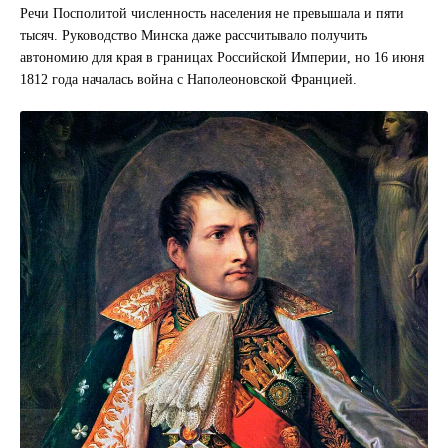
Речи Посполитой численность населения не превышала и пяти
тысяч. Руководство Минска даже рассчитывало получить
автономию для края в границах Российской Империи, но 16 июня
1812 года началась война с Наполеоновской Францией.