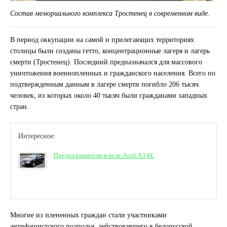
Состав мемориального комплекса Тростенец в современном виде.
В период оккупации на самой и прилегающих территориях
столицы были созданы гетто, концентрационные лагеря и лагерь
смерти (Тростенец). Последний предназначался для массового
уничтожения военнопленных и гражданского населения. Всего по
подтвержденным данным в лагере смерти погибло 206 тысяч
человек, из которых около 40 тысяч были гражданами западных
стран.
Интересное:
Предохранители и реле Audi A3 8L
Многие из плененных граждан стали участниками
антифашистского подполья, действовавшего в белорусской