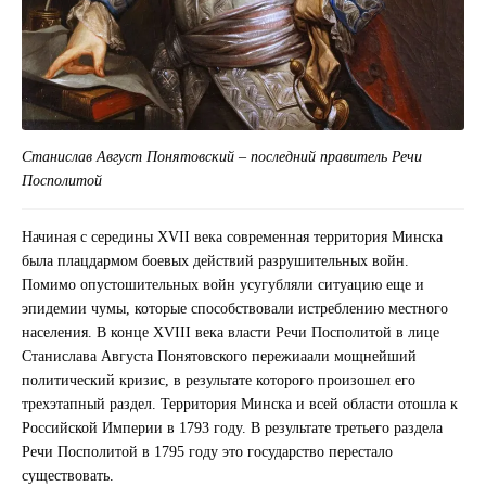
Станислав Август Понятовский – последний правитель Речи
Посполитой
Начиная с середины XVII века современная территория Минска
была плацдармом боевых действий разрушительных войн.
Помимо опустошительных войн усугубляли ситуацию еще и
эпидемии чумы, которые способствовали истреблению местного
населения. В конце XVIII века власти Речи Посполитой в лице
Станислава Августа Понятовского пережиаали мощнейший
политический кризис, в результате которого произошел его
трехэтапный раздел. Территория Минска и всей области отошла к
Российской Империи в 1793 году. В результате третьего раздела
Речи Посполитой в 1795 году это государство перестало
существовать.