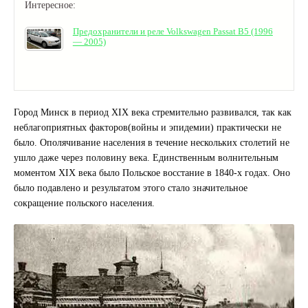
Интересное:
Предохранители и реле Volkswagen Passat B5 (1996
— 2005)
Город Минск в период XIX века стремительно развивался, так как
неблагоприятных факторов(войны и эпидемии) практически не
было. Ополячивание населения в течение нескольких столетий не
ушло даже через половину века. Единственным волнительным
моментом XIX века было Польское восстание в 1840-х годах. Оно
было подавлено и результатом этого стало значительное
сокращение польского населения.