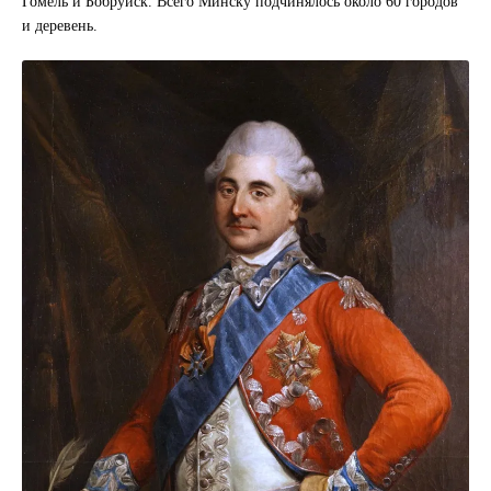
Гомель и Бобруйск. Всего Минску подчинялось около 60 городов
и деревень.