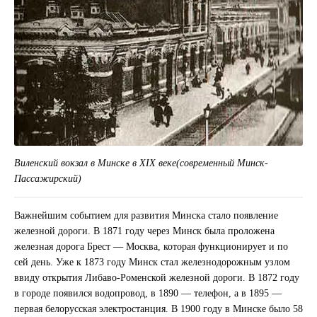
Виленский вокзал в Минске в XIX веке(современный Минск-
Пассажирский)
Важнейшим событием для развития Минска стало появление
железной дороги. В 1871 году через Минск была проложена
железная дорога Брест — Москва, которая функционирует и по
сей день. Уже к 1873 году Минск стал железнодорожным узлом
ввиду открытия Либаво-Роменской железной дороги. В 1872 году
в городе появился водопровод, в 1890 — телефон, а в 1895 —
первая белорусская электростанция. В 1900 году в Минске было 58