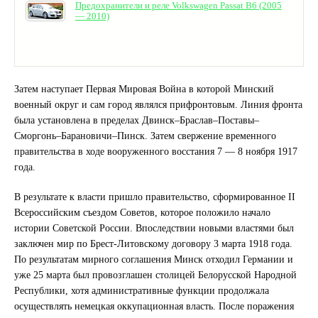
Предохранители и реле Volkswagen Passat B6 (2005
— 2010)
Затем наступает Первая Мировая Война в которой Минский
военный округ и сам город являлся прифронтовым. Линия фронта
была установлена в пределах Двинск–Браслав–Поставы–
Сморгонь–Барановичи–Пинск. Затем свержение временного
правительства в ходе вооруженного восстания 7 — 8 ноября 1917
года.
В результате к власти пришло правительство, сформированное II
Всероссийским съездом Советов, которое положило начало
истории Советской России. Впоследствии новыми властями был
заключен мир по Брест-Литовскому договору 3 марта 1918 года.
По результатам мирного соглашения Минск отходил Германии и
уже 25 марта был провозглашен столицей Белорусской Народной
Республики, хотя административные функции продолжала
осуществлять немецкая оккупационная власть. После поражения