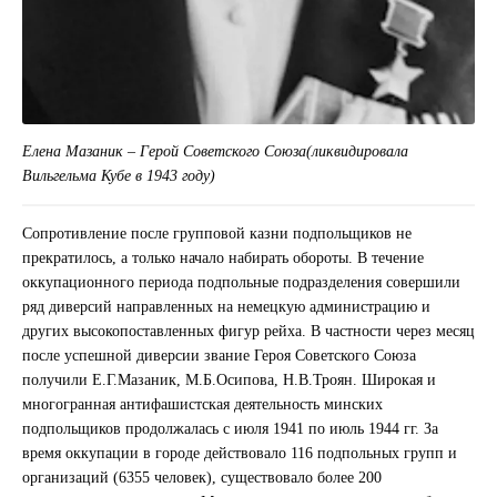
Елена Мазаник – Герой Советского Союза(ликвидировала
Вильгельма Кубе в 1943 году)
Сопротивление после групповой казни подпольщиков не
прекратилось, а только начало набирать обороты. В течение
оккупационного периода подпольные подразделения совершили
ряд диверсий направленных на немецкую администрацию и
других высокопоставленных фигур рейха. В частности через месяц
после успешной диверсии звание Героя Советского Союза
получили Е.Г.Мазаник, М.Б.Осипова, Н.В.Троян. Широкая и
многогранная антифашистская деятельность минских
подпольщиков продолжалась с июля 1941 по июль 1944 гг. За
время оккупации в городе действовало 116 подпольных групп и
организаций (6355 человек), существовало более 200