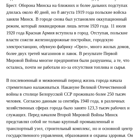
Брест. Оборона Минска на ближних и более дальних подступах
длилась около 40 дней, но 8 августа 1919 года польские войска
заняли Минск. В городе снова был установлен оккупационный
режим, который ликвидирован лишь летом 1920 года. 11 июля
1920 года Красная Армия вступила в город. Отступая, польские
власти сожгли железнодорожные постройки, городскую
электростанцию, обувную фабрику «Орел», много жилых домов,
более двух третей магазинов и лавок. В результате Первой
Мировой Войны многие предприятия были разрушены, а те, что
остались, почти не работали из-за отсутствия топлива и сырья.
В послевоенный и межвоенный период жизнь города начала
стремительно налаживаться. Накануне Великой Отечественной
войны в столице Белорусской ССР проживало более 250 тысяч
человек. Согласно данным за сентябрь 1940 года, в различных
хозяйственных сферах города было занято 123,3 тысяч рабочих и
служащих. Перед началом Второй Мировой Войны Минск
представлял собой не только крупный промышленный и
транспортный узел, строительный комплекс, но и основной центр
государственного управления, образования и охраны здоровья. Он