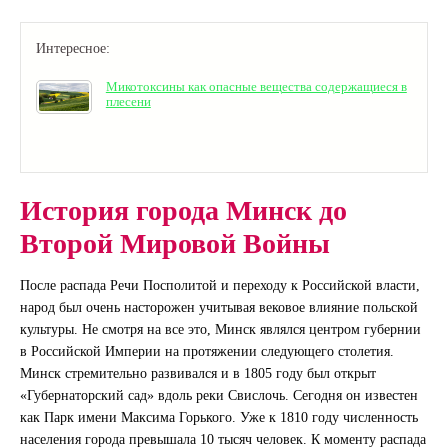
Интересное:
Микотоксины как опасные вещества содержащиеся в
плесени
История города Минск до
Второй Мировой Войны
После распада Речи Посполитой и переходу к Российской власти,
народ был очень насторожен учитывая вековое влияние польской
культуры. Не смотря на все это, Минск являлся центром губернии
в Российской Империи на протяжении следующего столетия.
Минск стремительно развивался и в 1805 году был открыт
«Губернаторский сад» вдоль реки Свислочь. Сегодня он известен
как Парк имени Максима Горького. Уже к 1810 году численность
населения города превышала 10 тысяч человек. К моменту распада