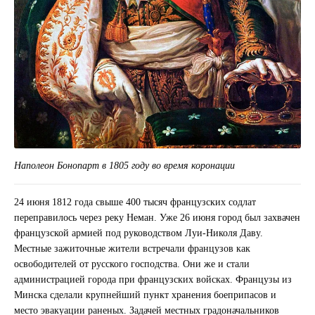
Наполеон Бонопарт в 1805 году во время коронации
24 июня 1812 года свыше 400 тысяч французских содлат
переправилось через реку Неман. Уже 26 июня город был захвачен
французской армией под руководством Луи-Николя Даву.
Местные зажиточные жители встречали французов как
освободителей от русского господства. Они же и стали
администрацией города при французских войсках. Французы из
Минска сделали крупнейший пункт хранения боеприпасов и
место эвакуации раненых. Задачей местных градоначальников