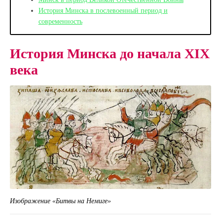
История Минска в послевоенный период и
современность
История Минска до начала XIX
века
Изображение «Битвы на Немиге»