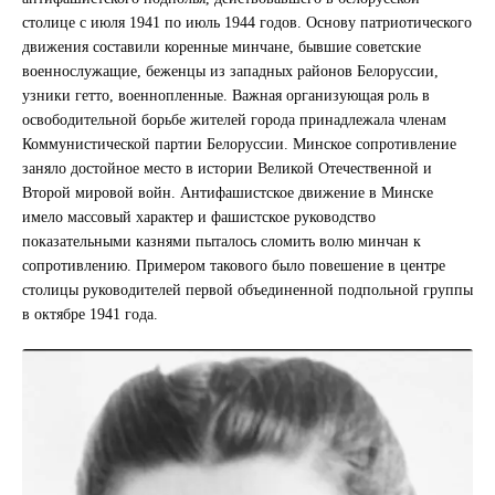
столице с июля 1941 по июль 1944 годов. Основу патриотического
движения составили коренные минчане, бывшие советские
военнослужащие, беженцы из западных районов Белоруссии,
узники гетто, военнопленные. Важная организующая роль в
освободительной борьбе жителей города принадлежала членам
Коммунистической партии Белоруссии. Минское сопротивление
заняло достойное место в истории Великой Отечественной и
Второй мировой войн. Антифашистское движение в Минске
имело массовый характер и фашистское руководство
показательными казнями пыталось сломить волю минчан к
сопротивлению. Примером такового было повешение в центре
столицы руководителей первой объединенной подпольной группы
в октябре 1941 года.