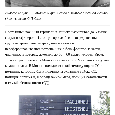
Вильгельм Кубе — начальник фашистов в Минске в период Великой
Отечественной Войны
Постоянный военный гарнизон в Минске насчитывал до 5 тысяч
солдат и офицеров. В его пригородах были сосредоточены
крупные армейские резервы, пополнялись и
переформировывались потрепанные в боях фронтовые части,
численность которых доходила до 50 – 60 тысяч человек. Кроме
того тут располагались Минский областной и Минский городской
комиссариаты. В Минске находился штаб командующего СС и
полиции, которому были подчинены охранные войска СС,
полиция порядка и, в определенной мере, полиция безопасности
и служба безопасности (СД).