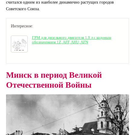
считался одним из наиболее динамично растущих городов
Советского Союза.
Интересное:
ГРМ для дизельного двигателя 1.9 л с кодовым
обозначением 1Z, AFF, AHU, AFN
Минск в период Великой
Отечественной Войны