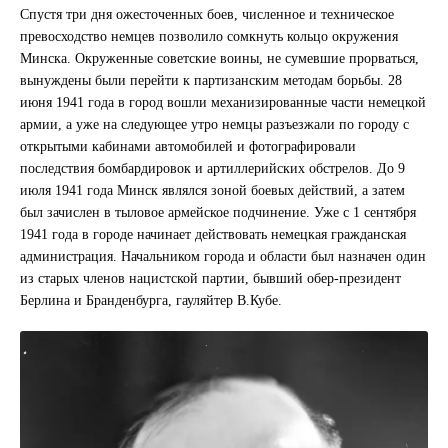
Спустя три дня ожесточенных боев, численное и техническое
превосходство немцев позволило сомкнуть кольцо окружения
Минска. Окруженные советские воины, не сумевшие прорваться,
вынуждены были перейти к партизанским методам борьбы. 28
июня 1941 года в город вошли механизированные части немецкой
армии, а уже на следующее утро немцы разъезжали по городу с
открытыми кабинами автомобилей и фотографировали
последствия бомбардировок и артиллерийских обстрелов. До 9
июля 1941 года Минск являлся зоной боевых действий, а затем
был зачислен в тыловое армейское подчинение. Уже с 1 сентября
1941 года в городе начинает действовать немецкая гражданская
администрация. Начальником города и области был назначен один
из старых членов нацистской партии, бывший обер-президент
Берлина и Бранденбурга, гауляйтер В.Кубе.