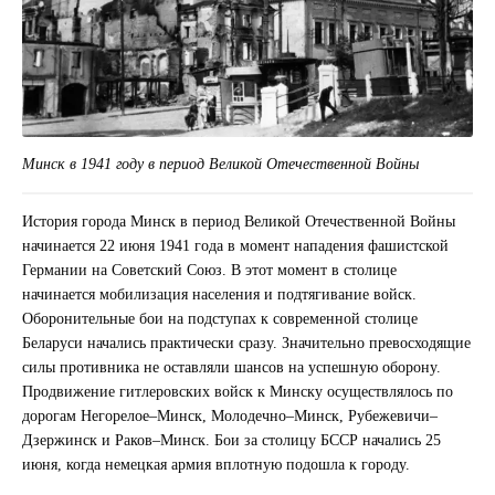
Минск в 1941 году в период Великой Отечественной Войны
История города Минск в период Великой Отечественной Войны
начинается 22 июня 1941 года в момент нападения фашистской
Германии на Советский Союз. В этот момент в столице
начинается мобилизация населения и подтягивание войск.
Оборонительные бои на подступах к современной столице
Беларуси начались практически сразу. Значительно превосходящие
силы противника не оставляли шансов на успешную оборону.
Продвижение гитлеровских войск к Минску осуществлялось по
дорогам Негорелое–Минск, Молодечно–Минск, Рубежевичи–
Дзержинск и Раков–Минск. Бои за столицу БССР начались 25
июня, когда немецкая армия вплотную подошла к городу.