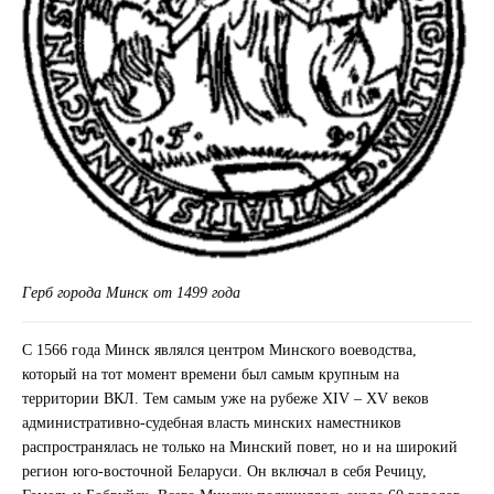
Герб города Минск от 1499 года
С 1566 года Минск являлся центром Минского воеводства,
который на тот момент времени был самым крупным на
территории ВКЛ. Тем самым уже на рубеже XIV – XV веков
административно-судебная власть минских наместников
распространялась не только на Минский повет, но и на широкий
регион юго-восточной Беларуси. Он включал в себя Речицу,