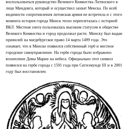
воспользоваться руководство Великого Княжества Литвоского в
лице Миндовга, который и осуществил захват Менска. По всей
видимости сопротивления литовская армия не встретила и с этого
момента история города Минск тесно переплеталась с историей
ВКЛ. Местная элита пользовалась высоким статусом в обществе
Великого Княжества и город продолжал расти. Минску был выдан
привилей на магдебургское право 14 марта 1499 года. Это
означает, что в Минске появился собственный герб и местное
городское самоуправление. На гербе города было избражено
вознесение Девы Марии на небеса. Официально этот символ
появился на гербе города с 1591 года при Сигизмунде III и в 2001
году был восстановлен.