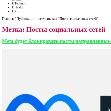
DTechno
DHealth
DAuto
Главная
/
Публикации помечены как “Посты социальных сетей”
Метка:
Посты социальных сетей
Meta будет блокировать посты направленные