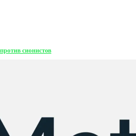
 против сионистов