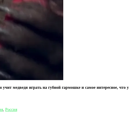
 учит медведя играть на губной гармошке и самое интересное, что у
ия
,
Россия