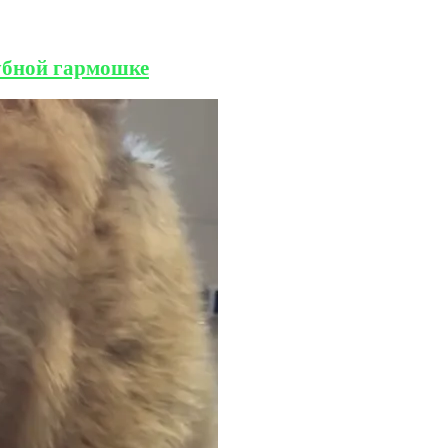
губной гармошке