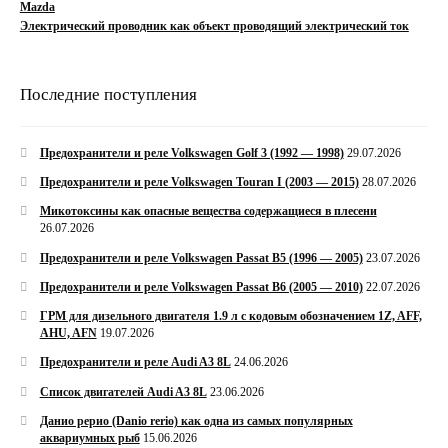
Mazda
Электрический проводник как объект проводящий электрический ток
Последние поступления
Предохранители и реле Volkswagen Golf 3 (1992 — 1998)
29.07.2026
Предохранители и реле Volkswagen Touran I (2003 — 2015)
28.07.2026
Микотоксины как опасные вещества содержащиеся в плесени
26.07.2026
Предохранители и реле Volkswagen Passat B5 (1996 — 2005)
23.07.2026
Предохранители и реле Volkswagen Passat B6 (2005 — 2010)
22.07.2026
ГРМ для дизельного двигателя 1.9 л с кодовым обозначением 1Z, AFF,
AHU, AFN
19.07.2026
Предохранители и реле Audi A3 8L
24.06.2026
Список двигателей Audi A3 8L
23.06.2026
Данио рерио (Danio rerio) как одна из самых популярных
аквариумных рыб
15.06.2026