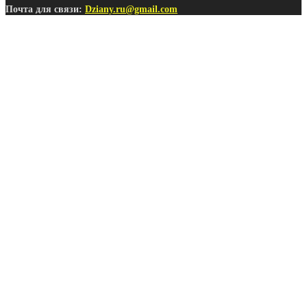
Почта для связи:
Dziany.ru@gmail.com