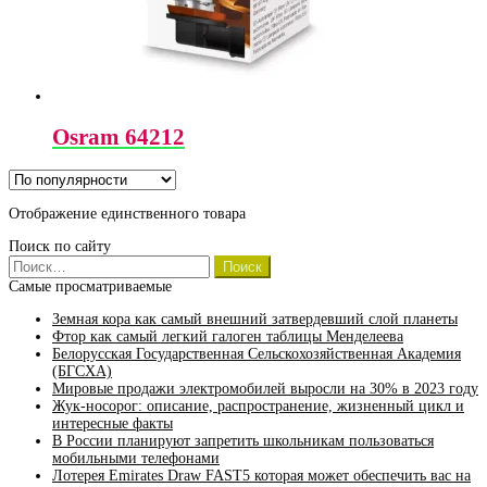
Osram 64212
Отображение единственного товара
Поиск по сайту
Найти:
Самые просматриваемые
Земная кора как самый внешний затвердевший слой планеты
Фтор как самый легкий галоген таблицы Менделеева
Белорусская Государственная Сельскохозяйственная Академия
(БГСХА)
Мировые продажи электромобилей выросли на 30% в 2023 году
Жук-носорог: описание, распространение, жизненный цикл и
интересные факты
В России планируют запретить школьникам пользоваться
мобильными телефонами
Лотерея Emirates Draw FAST5 которая может обеспечить вас на