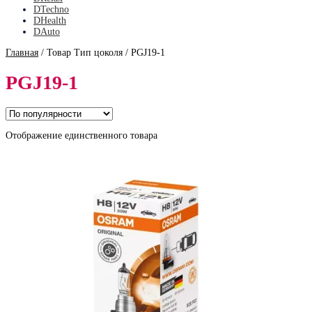
DTechno
DHealth
DAuto
Главная
/
Товар Тип цоколя
/
PGJ19-1
PGJ19-1
Отображение единственного товара