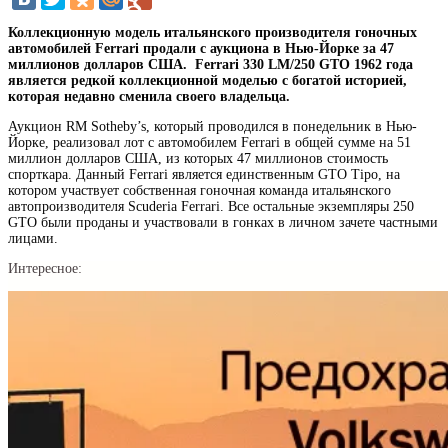
Коллекционную модель итальянского производителя гоночных
автомобилей Ferrari продали с аукциона в Нью-Йорке за 47
миллионов долларов США. Ferrari 330 LM/250 GTO 1962 года
является редкой коллекционной моделью с богатой историей,
которая недавно сменила своего владельца.
Аукцион RM Sotheby’s, который проводился в понедельник в Нью-
Йорке, реализовал лот с автомобилем Ferrari в общей сумме на 51
миллион долларов США, из которых 47 миллионов стоимость
спорткара. Данный Ferrari является единственным GTO Tipo, на
котором участвует собственная гоночная команда итальянского
автопроизводителя Scuderia Ferrari. Все остальные экземпляры 250
GTO были проданы и участвовали в гонках в личном зачете частными
лицами.
Интересное: