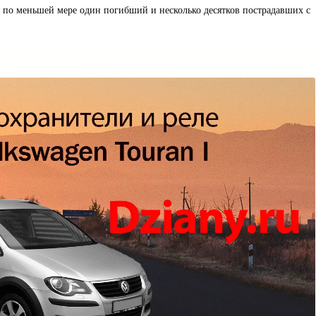
 по меньшей мере один погибший и несколько десятков пострадавших с