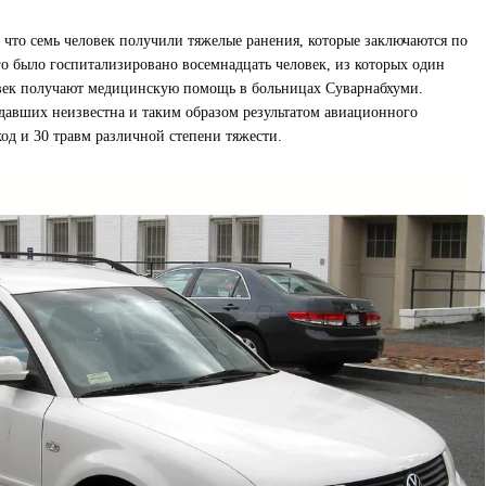
 что семь человек получили тяжелые ранения, которые заключаются по
го было госпитализировано восемнадцать человек, из которых один
овек получают медицинскую помощь в больницах Суварнабхуми.
авших неизвестна и таким образом результатом авиационного
од и 30 травм различной степени тяжести.