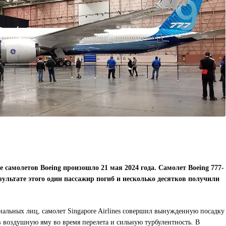
 самолетов Boeing произошло 21 мая 2024 года. Самолет Boeing 777-
зультате этого один пассажир погиб и несколько десятков получили
льных лиц, самолет Singapore Airlines совершил вынужденную посадку
в воздушную яму во время перелета и сильную турбулентность. В