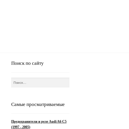
Поиск по сайту
Найти:
Самые просматриваемые
Предохранители и реле Audi A6 C5
(1997 - 2005)