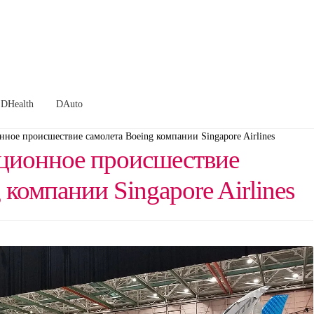
DHealth
DAuto
ное происшествие самолета Boeing компании Singapore Airlines
ционное происшествие
 компании Singapore Airlines