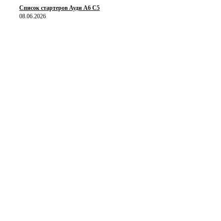
Список стартеров Ауди А6 С5
08.06.2026