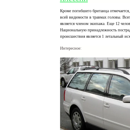
Кроме погибшего британца отмечается,
всей видимости в травмах головы. Все
является членом экипажа. Еще 12 чел
Национальную принадлежность пострад
происшествия является 1 летальный исх
Интересное: