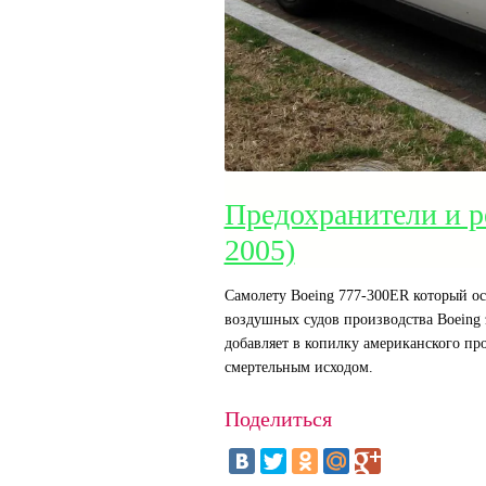
Предохранители и р
2005)
Самолету Boeing 777-300ER который ос
воздушных судов производства Boeing
добавляет в копилку американского пр
смертельным исходом.
Поделиться