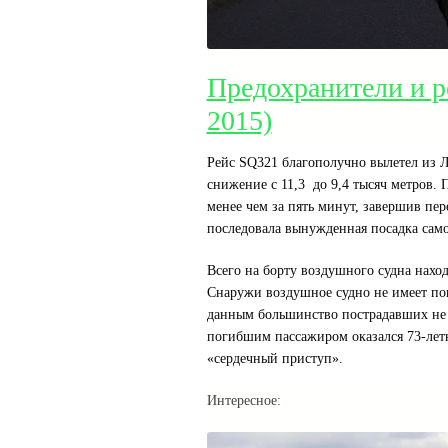
Предохранители и р
2015)
Рейс SQ321 благополучно вылетел из Ло
снижение с 11,3 до 9,4 тысяч метров
менее чем за пять минут, завершив пе
последовала вынужденная посадка само
Всего на борту воздушного судна наход
Снаружи воздушное судно не имеет по
данным большинство пострадавших не 
погибшим пассажиром оказался 73-летн
«сердечный приступ».
Интересное: