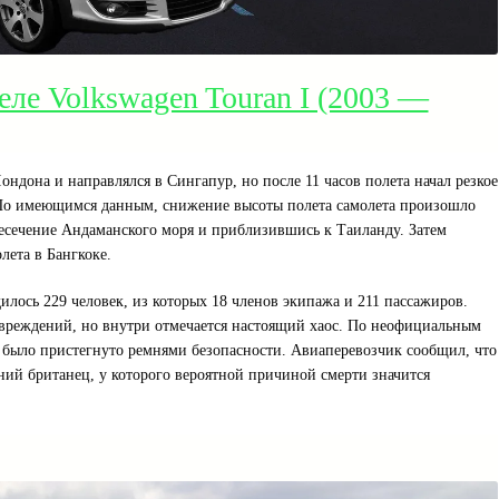
еле Volkswagen Touran I (2003 —
ндона и направлялся в Сингапур, но после 11 часов полета начал резкое
. По имеющимся данным, снижение высоты полета самолета произошло
ресечение Андаманского моря и приблизившись к Таиланду. Затем
лета в Бангкоке.
илось 229 человек, из которых 18 членов экипажа и 211 пассажиров.
вреждений, но внутри отмечается настоящий хаос. По неофициальным
было пристегнуто ремнями безопасности. Авиаперевозчик сообщил, что
ий британец, у которого вероятной причиной смерти значится