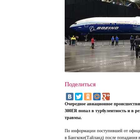
Поделиться
Очередное авиационное происшествие
300ER попал в турбулентность и в ре
травмы.
По информации поступившей от официа
в Бангкоке(Тайланд) после попадания 