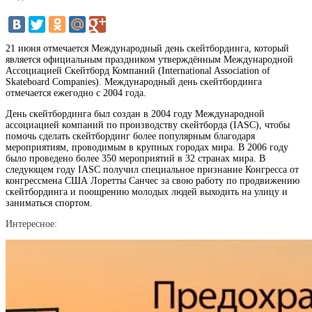
21 июня отмечается Международный день скейтбординга, который
является официальным праздником утверждённым Международной
Ассоциацией Скейтборд Компаний (International Association of
Skateboard Companies). Международный день скейтбординга
отмечается ежегодно с 2004 года.
День скейтбординга был создан в 2004 году Международной
ассоциацией компаний по производству скейтборда (IASC), чтобы
помочь сделать скейтбординг более популярным благодаря
мероприятиям, проводимым в крупных городах мира. В 2006 году
было проведено более 350 мероприятий в 32 странах мира. В
следующем году IASC получил специальное признание Конгресса от
конгрессмена США Лоретты Санчес за свою работу по продвижению
скейтбординга и поощрению молодых людей выходить на улицу и
заниматься спортом.
Интересное: