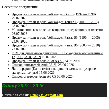
Последние поступления
Предохранители и реле Volkswagen Golf 3 (1992 — 1998)
29.07.2026
Предохранители и реле Volkswagen Touran I (2003 — 2015)
28.07.2026
Микотоксины как опасные вещества содержащиеся в плесени
26.07.2026
Предохранители и реле Volkswagen Passat B5 (1996 — 2005)
23.07.2026
Предохранители и реле Volkswagen Passat B6 (2005 — 2010)
22.07.2026
ГРМ для дизельного двигателя 1.9 л с кодовым обозначением
1Z, AFF, AHU, AFN
19.07.2026
Предохранители и реле Audi A3 8L
24.06.2026
Список двигателей Audi A3 8L
23.06.2026
Данио рерио (Danio rerio) как одна из самых популярных
аквариумных рыб
15.06.2026
Список стартеров Ауди А6 С5
08.06.2026
Dziany 2022 - 2026
Почта для связи:
Dziany.ru@gmail.com