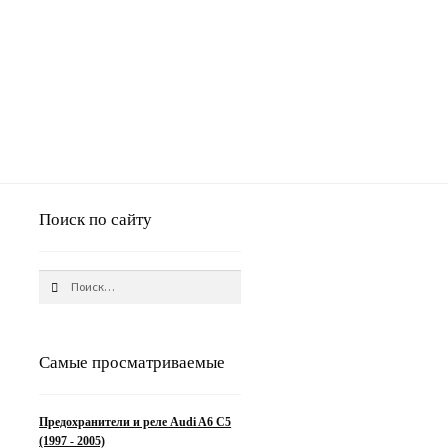
Поиск по сайту
Найти:
Самые просматриваемые
Предохранители и реле Audi A6 C5
(1997 - 2005)