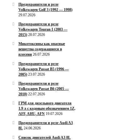
Предохранители и реле
Volkswagen Golf 3 (1992 — 1998)
29.07.2026
Предохранители и реле
Volkswagen Touran I (2003 —
2015)
28.07.2026
Микотоксины как опасные
вещества содержащиеся в
плесени
26.07.2026
Предохранители и реле
Volkswagen Passat B5 (1996 —
2005)
23.07.2026
Предохранители и реле
Volkswagen Passat B6 (2005 —
2010)
22.07.2026
ГРМ для дизельного двигателя
1.9 л с кодовым обозначением 1Z,
AFF, AHU, AFN
19.07.2026
Предохранители и реле Audi A3
8L
24.06.2026
Список двигателей Audi A3 8L