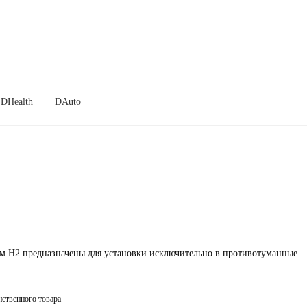
DHealth
DAuto
 H2 предназначены для установки исключительно в противотуманные
ственного товара