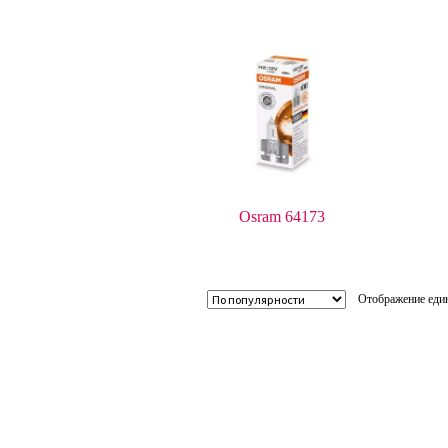
Osram 64173
Отображение един