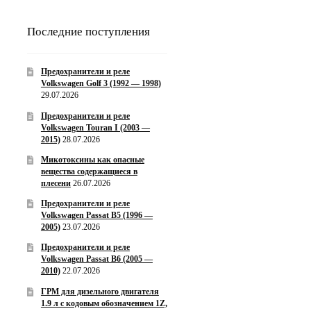
Последние поступления
Предохранители и реле
Volkswagen Golf 3 (1992 — 1998)
29.07.2026
Предохранители и реле
Volkswagen Touran I (2003 —
2015)
28.07.2026
Микотоксины как опасные
вещества содержащиеся в
плесени
26.07.2026
Предохранители и реле
Volkswagen Passat B5 (1996 —
2005)
23.07.2026
Предохранители и реле
Volkswagen Passat B6 (2005 —
2010)
22.07.2026
ГРМ для дизельного двигателя
1.9 л с кодовым обозначением 1Z,