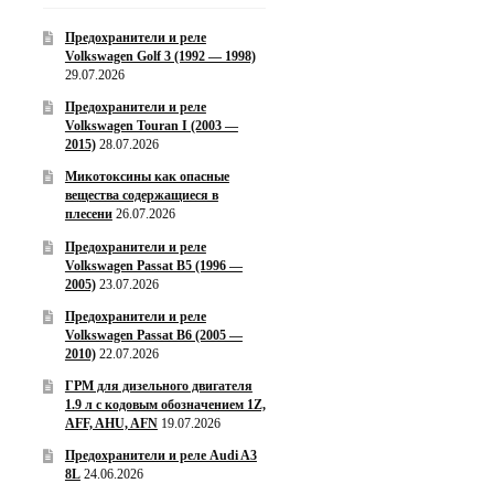
Предохранители и реле
Volkswagen Golf 3 (1992 — 1998)
29.07.2026
Предохранители и реле
Volkswagen Touran I (2003 —
2015)
28.07.2026
Микотоксины как опасные
вещества содержащиеся в
плесени
26.07.2026
Предохранители и реле
Volkswagen Passat B5 (1996 —
2005)
23.07.2026
Предохранители и реле
Volkswagen Passat B6 (2005 —
2010)
22.07.2026
ГРМ для дизельного двигателя
1.9 л с кодовым обозначением 1Z,
AFF, AHU, AFN
19.07.2026
Предохранители и реле Audi A3
8L
24.06.2026