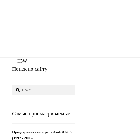
H5W
Поиск по сайту
Найти:
Самые просматриваемые
Предохранители и реле Audi A6 C5
(1997 - 2005)