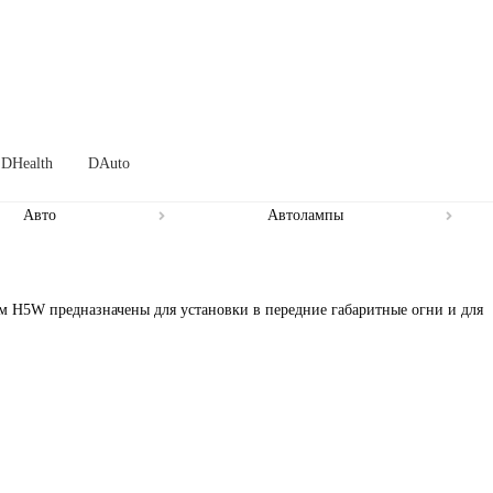
DHealth
DAuto
Авто
Автолампы
 H5W предназначены для установки в передние габаритные огни и для