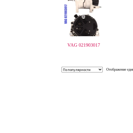
VAG 021903017
Отображение един