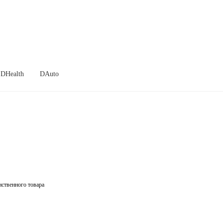
DHealth
DAuto
ственного товара