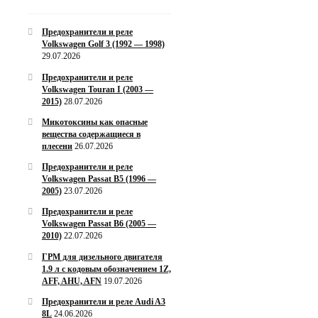
Предохранители и реле
Volkswagen Golf 3 (1992 — 1998)
29.07.2026
Предохранители и реле
Volkswagen Touran I (2003 —
2015)
28.07.2026
Микотоксины как опасные
вещества содержащиеся в
плесени
26.07.2026
Предохранители и реле
Volkswagen Passat B5 (1996 —
2005)
23.07.2026
Предохранители и реле
Volkswagen Passat B6 (2005 —
2010)
22.07.2026
ГРМ для дизельного двигателя
1.9 л с кодовым обозначением 1Z,
AFF, AHU, AFN
19.07.2026
Предохранители и реле Audi A3
8L
24.06.2026