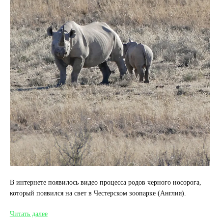
В интернете появилось видео процесса родов черного носорога,
который появился на свет в Честерском зоопарке (Англия).
В
Читать далее