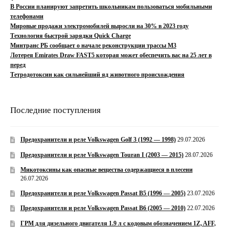
В России планируют запретить школьникам пользоваться мобильными
телефонами
Мировые продажи электромобилей выросли на 30% в 2023 году
Технология быстрой зарядки Quick Charge
Минтранс РБ сообщает о начале реконструкции трассы М3
Лотерея Emirates Draw FAST5 которая может обеспечить вас на 25 лет в
перед
Тетродотоксин как сильнейший яд животного происхождения
Последние поступления
Предохранители и реле Volkswagen Golf 3 (1992 — 1998)
29.07.2026
Предохранители и реле Volkswagen Touran I (2003 — 2015)
28.07.2026
Микотоксины как опасные вещества содержащиеся в плесени
26.07.2026
Предохранители и реле Volkswagen Passat B5 (1996 — 2005)
23.07.2026
Предохранители и реле Volkswagen Passat B6 (2005 — 2010)
22.07.2026
ГРМ для дизельного двигателя 1.9 л с кодовым обозначением 1Z, AFF,