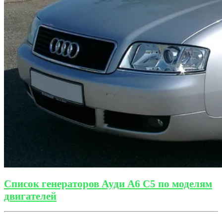
Список генераторов Ауди А6 С5 по моделям
двигателей