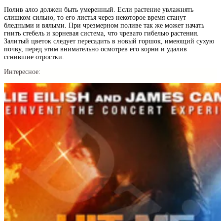
Полив алоэ должен быть умеренный. Если растение увлажнять
слишком сильно, то его листья через некоторое время станут
бледными и вялыми. При чрезмерном поливе так же может начать
гнить стебель и корневая система, что чревато гибелью растения.
Залитый цветок следует пересадить в новый горшок, имеющий сухую
почву, перед этим внимательно осмотрев его корни и удалив
сгнившие отростки.
Интересное: