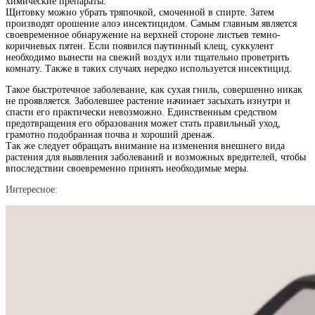
химические препараты.
Щитовку можно убрать тряпочкой, смоченной в спирте. Затем
производят орошение алоэ инсектицидом. Самым главным является
своевременное обнаружение на верхней стороне листьев темно-
коричневых пятен. Если появился паутинный клещ, суккулент
необходимо вынести на свежий воздух или тщательно проветрить
комнату. Также в таких случаях нередко используется инсектицид.
Такое быстротечное заболевание, как сухая гниль, совершенно никак
не проявляется. Заболевшее растение начинает засыхать изнутри и
спасти его практически невозможно. Единственным средством
предотвращения его образования может стать правильный уход,
грамотно подобранная почва и хороший дренаж.
Так же следует обращать внимание на изменения внешнего вида
растения для выявления заболеваний и возможных вредителей, чтобы
впоследствии своевременно принять необходимые меры.
Интересное: