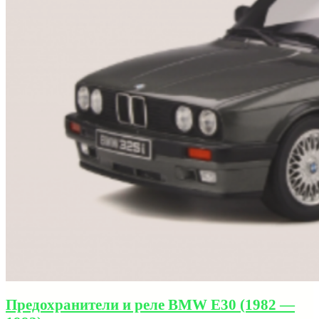
Предохранители и реле BMW E30 (1982 —