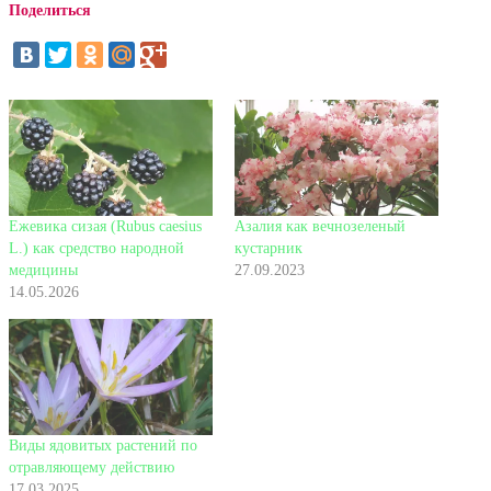
Поделиться
Ежевика сизая (Rubus caesius
Азалия как вечнозеленый
L.) как средство народной
кустарник
медицины
27.09.2023
14.05.2026
Виды ядовитых растений по
отравляющему действию
17.03.2025