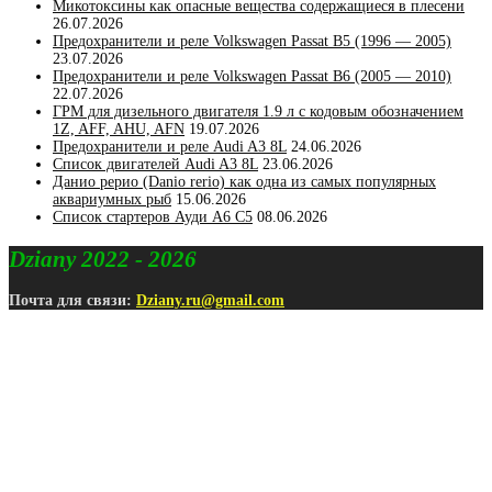
Микотоксины как опасные вещества содержащиеся в плесени
26.07.2026
Предохранители и реле Volkswagen Passat B5 (1996 — 2005)
23.07.2026
Предохранители и реле Volkswagen Passat B6 (2005 — 2010)
22.07.2026
ГРМ для дизельного двигателя 1.9 л с кодовым обозначением
1Z, AFF, AHU, AFN
19.07.2026
Предохранители и реле Audi A3 8L
24.06.2026
Список двигателей Audi A3 8L
23.06.2026
Данио рерио (Danio rerio) как одна из самых популярных
аквариумных рыб
15.06.2026
Список стартеров Ауди А6 С5
08.06.2026
Dziany 2022 - 2026
Почта для связи:
Dziany.ru@gmail.com