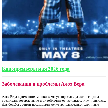
Кинопремьеры мая 2026 года
Заболевания и проблемы Алоэ Вера
Алоэ Вера в домашних условиях могут поражать различного рода
вредители, которые включают войлочников, кокцидов, тлю и щитовку.
Для борьбы с этими насекомыми могут использоваться различные