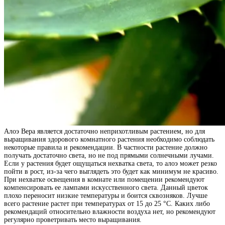
Алоэ Вера является достаточно неприхотливым растением, но для
выращивания здорового комнатного растения необходимо соблюдать
некоторые правила и рекомендации. В частности растение должно
получать достаточно света, но не под прямыми солнечными лучами.
Если у растения будет ощущаться нехватка света, то алоэ может резко
пойти в рост, из-за чего выглядеть это будет как минимум не красиво.
При нехватке освещения в комнате или помещении рекомендуют
компенсировать ее лампами искусственного света. Данный цветок
плохо переносит низкие температуры и боится сквозняков. Лучше
всего растение растет при температурах от 15 до 25 °C. Каких либо
рекомендаций относительно влажности воздуха нет, но рекомендуют
регулярно проветривать место выращивания.