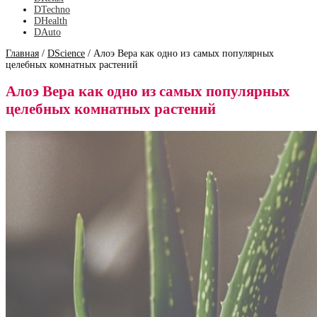
DTechno
DHealth
DAuto
Главная
/
DScience
/
Алоэ Вера как одно из самых популярных
целебных комнатных растений
Алоэ Вера как одно из самых популярных
целебных комнатных растений