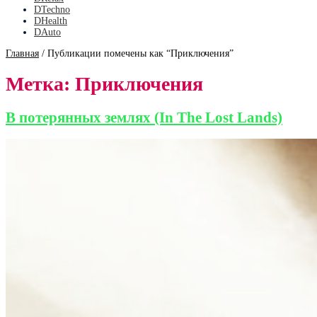
DTechno
DHealth
DAuto
Главная
/
Публикации помечены как “Приключения”
Метка:
Приключения
В потерянных землях (In The Lost Lands)