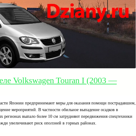
еле Volkswagen Touran I (2003 —
власти Японии предпринимают меры для оказания помощи пострадавшим,
дение мероприятий. В частности обильное выпадение осадков в
рых регионах выпало более 10 см затрудняют передвижения спецтехники
ожди увеличивают риск оползней в горных районах.