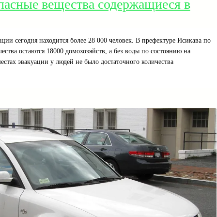
пасные вещества содержащиеся в
ции сегодня находится более 28 000 человек. В префектуре Исикава по
ества остаются 18000 домохозяйств, а без воды по состоянию на
местах эвакуации у людей не было достаточного количества