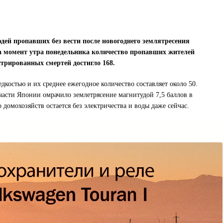
ей пропавших без вести после новогоднего землятресения
На момент утра понедельника количество пропавших жителей
истрированных смертей достигло 168.
дкостью и их среднее ежегодное количество составляет около 50.
асти Японии омрачило землетрясение магнитудой 7,5 баллов в
 домохозяйств остается без электричества и воды даже сейчас.