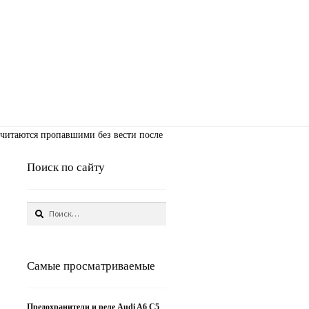
считаются пропавшими без вести после
Поиск по сайту
Найти:
Самые просматриваемые
Предохранители и реле Audi A6 C5