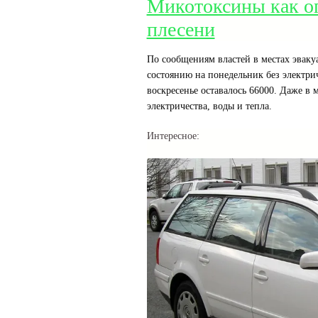
Микотоксины как о
плесени
По сообщениям властей в местах эвакуа
состоянию на понедельник без электрич
воскресенье оставалось 66000. Даже в 
электричества, воды и тепла.
Интересное: