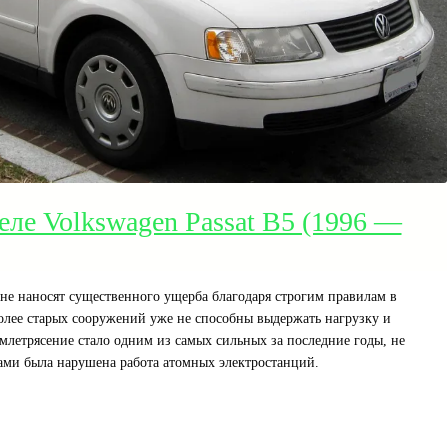
еле Volkswagen Passat B5 (1996 —
не наносят существенного ущерба благодаря строгим правилам в
более старых сооружений уже не способны выдержать нагрузку и
млетрясение стало одним из самых сильных за последние годы, не
унами была нарушена работа атомных электростанций.