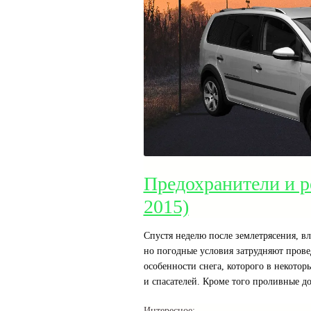
Предохранители и р
2015)
Спустя неделю после землетрясения, 
но погодные условия затрудняют прове
особенности снега, которого в некото
и спасателей. Кроме того проливные д
Интересное: