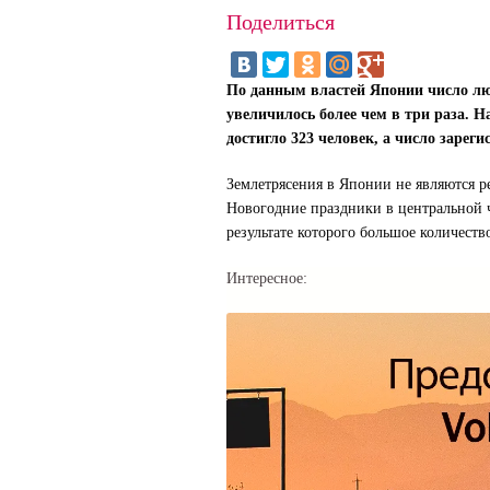
Поделиться
По данным властей Японии число люд
увеличилось более чем в три раза. 
достигло 323 человек, а число зарег
Землетрясения в Японии не являются ре
Новогодние праздники в центральной ч
результате которого большое количество
Интересное: