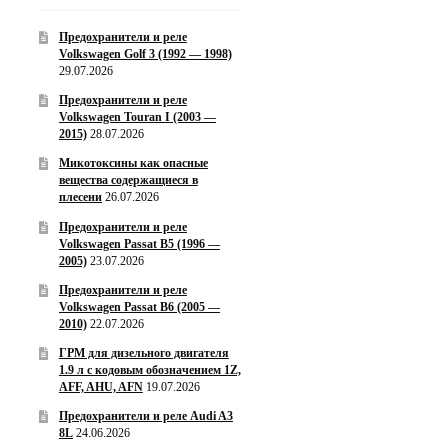
Предохранители и реле
Volkswagen Golf 3 (1992 — 1998)
29.07.2026
Предохранители и реле
Volkswagen Touran I (2003 —
2015)
28.07.2026
Микотоксины как опасные
вещества содержащиеся в
плесени
26.07.2026
Предохранители и реле
Volkswagen Passat B5 (1996 —
2005)
23.07.2026
Предохранители и реле
Volkswagen Passat B6 (2005 —
2010)
22.07.2026
ГРМ для дизельного двигателя
1.9 л с кодовым обозначением 1Z,
AFF, AHU, AFN
19.07.2026
Предохранители и реле Audi A3
8L
24.06.2026