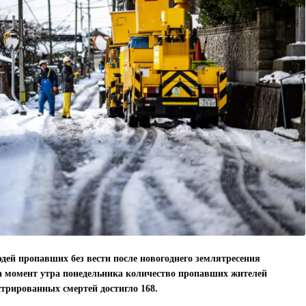
ей пропавших без вести после новогоднего землятресения
На момент утра понедельника количество пропавших жителей
истрированных смертей достигло 168.