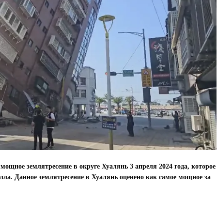
ощное землятресение в округе Хуалянь 3 апреля 2024 года, которое
лла. Данное землятресение в Хуалянь оценено как самое мощное за