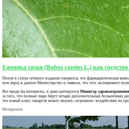
Ежевика сизая (Rubus caesius L.) как средст
Потом в статье сетевого издания говорится, что фармацевтическая ком
млн евро) в данное Министерство и заявила, что этот эксперимент по
Все вроде бы интересно, и даже цитируется
Министр здравоохранения
за того, что полные люди берут четыре дополнительных больничных дня
что новый класс лекарств может оказать «огромное» воздействие на пр
Интересное: