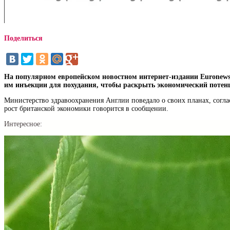
Поделиться
На популярном европейском новостном интернет-издании Euronews 
им инъекции для похудания, чтобы раскрыть экономический потен
Министерство здравоохранения Англии поведало о своих планах, согла
рост британской экономики говорится в сообщении.
Интересное: