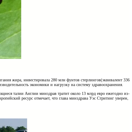
жигания жира, инвестировала 280 млн фунтов стерлингов(эквивалент 336
изводительность экономики и нагрузку на систему здравоохранения.
ющиеся талии Англии минздрав тратит около 13 млрд евро ежегодно из-
вропейский ресурс отмечает, что глава минздрава Уэс Стритинг уверен,