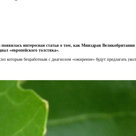
появилась интересная статья о том, как Минздрав Великобритании 
циал «европейского толстяка».
сно которым безработным с диагнозом «ожирение» будут предлагать укол