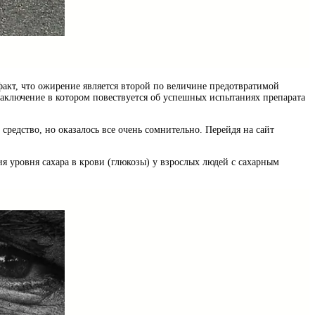
факт, что ожирение является второй по величине предотвратимой
заключение в котором повествуется об успешных испытаниях препарата
 средство, но оказалось все очень сомнительно. Перейдя на сайт
 уровня сахара в крови (глюкозы) у взрослых людей с сахарным