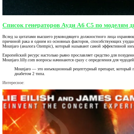
Список генераторов Ауди А6 С5 по моделям д
Вслед за цитатами высшего руководящего должностного лица охраняюще
причиной рака и одним из основных факторов, способствующих ухудше
Mounjaro (аналога Ozempic), который называют самой эффективной ин
Европейский ресурс настолько рьяно прославляет средство для похудени
Mounjaro.lilly.com вопросы начинаются сразу с определения для чудоде
Mounjaro — это инъекционный рецептурный препарат, который п
диабетом 2 типа.
Интересное: