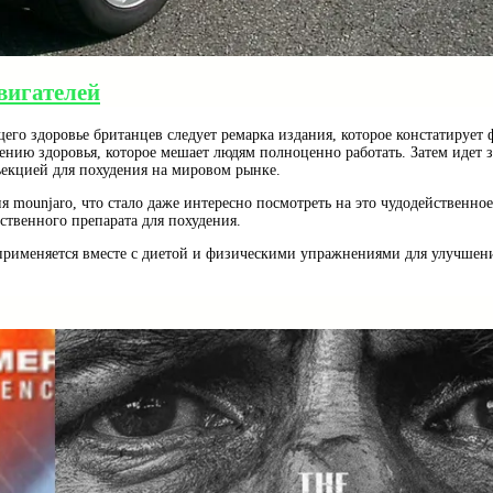
вигателей
го здоровье британцев следует ремарка издания, которое констатирует 
нию здоровья, которое мешает людям полноценно работать. Затем идет 
ъекцией для похудения на мировом рынке.
я mounjaro, что стало даже интересно посмотреть на это чудодейственное
йственного препарата для похудения.
рименяется вместе с диетой и физическими упражнениями для улучшения