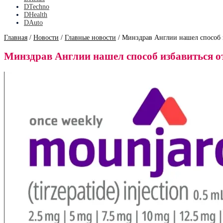
DTechno
DHealth
DAuto
Главная
/
Новости
/
Главные новости
/
Минздрав Англии нашел способ 
Минздрав Англии нашел способ избавиться о