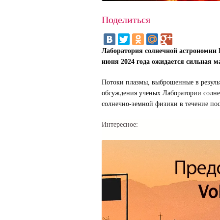
Поделиться
Лаборатория солнечной астрономии И
июня 2024 года ожидается сильная м
Потоки плазмы, выброшенные в результ
обсуждения ученых Лаборатории солне
солнечно-земной физики в течение пос
Интересное: