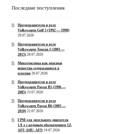
Последние поступления
Предохранители и реле
Volkswagen Golf 3 (1992 — 1998)
29.07.2026
Предохранители и реле
Volkswagen Touran I (2003 —
2015)
28.07.2026
Микотоксины как опасные
вещества содержащиеся в
плесени
26.07.2026
Предохранители и реле
Volkswagen Passat B5 (1996 —
2005)
23.07.2026
Предохранители и реле
Volkswagen Passat B6 (2005 —
2010)
22.07.2026
ГРМ для дизельного двигателя
1.9 л с кодовым обозначением 1Z,
AFF, AHU, AFN
19.07.2026