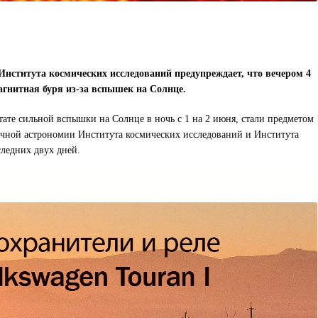
нститута космических исследований предупреждает, что вечером 4
агнитная буря из-за вспышек на Солнце.
ате сильной вспышки на Солнце в ночь с 1 на 2 июня, стали предметом
чной астрономии Института космических исследований и Института
ледних двух дней.