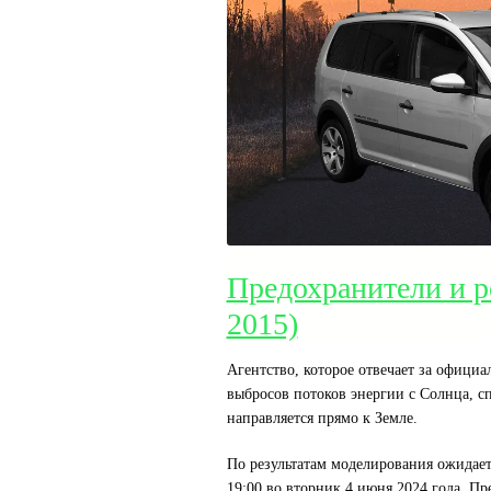
Предохранители и р
2015)
Агентство, которое отвечает за официа
выбросов потоков энергии с Солнца, с
направляется прямо к Земле.
По результатам моделирования ожидает
19:00 во вторник 4 июня 2024 года. П