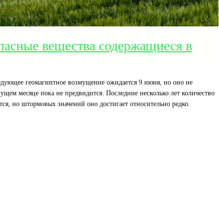
пасные вещества содержащиеся в
едующее геомагнитное возмущение ожидается 9 июня, но оно не
кущем месяце пока не предвидится. Последние несколько лет количество
я, но штормовых значений оно достигает относительно редко.