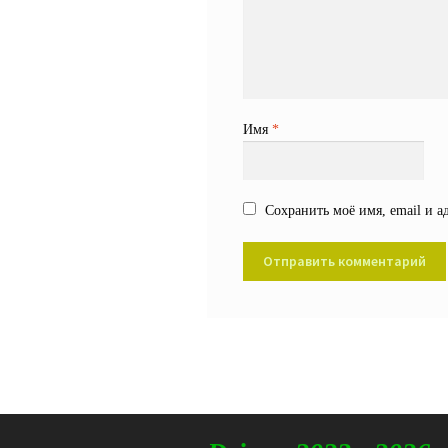
Имя
*
Сохранить моё имя, email и а