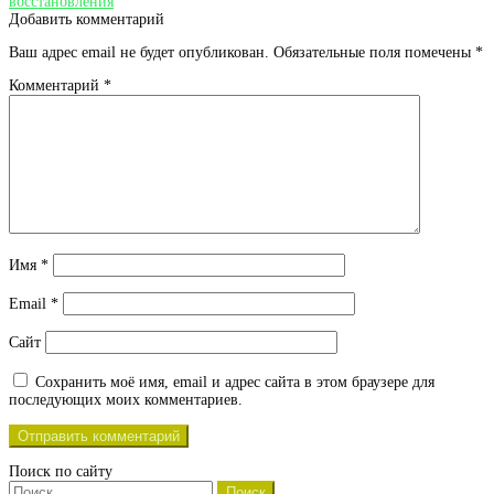
запись:
восстановления
записям
Добавить комментарий
Ваш адрес email не будет опубликован.
Обязательные поля помечены
*
Комментарий
*
Имя
*
Email
*
Сайт
Сохранить моё имя, email и адрес сайта в этом браузере для
последующих моих комментариев.
Поиск по сайту
Найти: