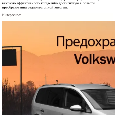
высокую эффективность когда-либо достигнутую в области
преобразования радиоизотопной энергии.
Интересное: