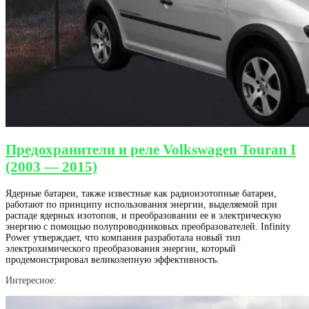
Предохранители и реле Volkswagen Touran I
(2003 — 2015)
Ядерные батареи, также известные как радиоизотопные батареи,
работают по принципу использования энергии, выделяемой при
распаде ядерных изотопов, и преобразовании ее в электрическую
энергию с помощью полупроводниковых преобразователей. Infinity
Power утверждает, что компания разработала новый тип
электрохимического преобразования энергии, который
продемонстрировал великолепную эффективность.
Интересное: