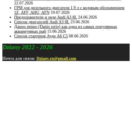
22.07.2026
ГРМ для дизельного двигателя 1.9 л с кодовым обозначением
1Z, AFF, AHU, AFN
19.07.2026
Предохранители и реле Audi A3 8L
24.06.2026
Список двигателей Audi A3 8L
23.06.2026
Данио рерио (Danio rerio) как одна из самых популярных
аквариумных рыб
15.06.2026
Список стартеров Ауди А6 С5
08.06.2026
Dziany 2022 - 2026
Почта для связи:
Dziany.ru@gmail.com