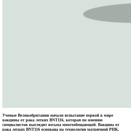
Ученые Великобритании начали испытание первой в мире
вакцины от рака легких BNT116, которая по мнению
специалистов выглядит весьма многообещающей. Вакцина от
рака легких BNT116 основана на технологии матричной РНК,