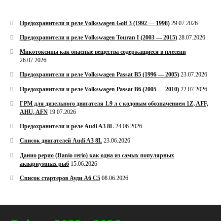
Предохранители и реле Volkswagen Golf 3 (1992 — 1998)
29.07.2026
Предохранители и реле Volkswagen Touran I (2003 — 2015)
28.07.2026
Микотоксины как опасные вещества содержащиеся в плесени
26.07.2026
Предохранители и реле Volkswagen Passat B5 (1996 — 2005)
23.07.2026
Предохранители и реле Volkswagen Passat B6 (2005 — 2010)
22.07.2026
ГРМ для дизельного двигателя 1.9 л с кодовым обозначением 1Z, AFF,
AHU, AFN
19.07.2026
Предохранители и реле Audi A3 8L
24.06.2026
Список двигателей Audi A3 8L
23.06.2026
Данио рерио (Danio rerio) как одна из самых популярных
аквариумных рыб
15.06.2026
Список стартеров Ауди А6 С5
08.06.2026