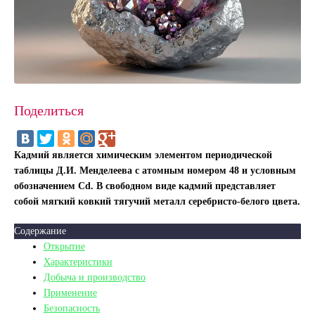
Поделиться
Кадмий является химическим элементом периодической
таблицы Д.И. Менделеева с атомным номером 48 и условным
обозначением Cd. В свободном виде кадмий представляет
собой мягкий ковкий тягучий металл серебристо-белого цвета.
Содержание
Открытие
Характеристики
Добыча и производство
Применение
Безопасность