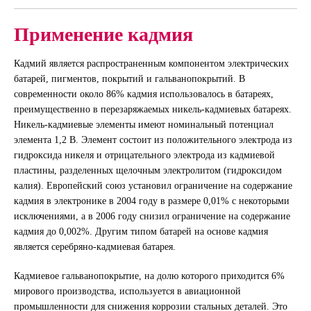
Применение кадмия
Кадмий является распространенным компонентом электрических
батарей, пигментов, покрытий и гальванопокрытий. В
современности около 86% кадмия использовалось в батареях,
преимущественно в перезаряжаемых никель-кадмиевых батареях.
Никель-кадмиевые элементы имеют номинальный потенциал
элемента 1,2 В. Элемент состоит из положительного электрода из
гидроксида никеля и отрицательного электрода из кадмиевой
пластины, разделенных щелочным электролитом (гидроксидом
калия). Европейский союз установил ограничение на содержание
кадмия в электронике в 2004 году в размере 0,01% с некоторыми
исключениями, а в 2006 году снизил ограничение на содержание
кадмия до 0,002%. Другим типом батарей на основе кадмия
является серебряно-кадмиевая батарея.
Кадмиевое гальванопокрытие, на долю которого приходится 6%
мирового производства, используется в авиационной
промышленности для снижения коррозии стальных деталей. Это