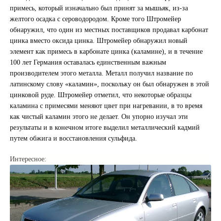
примесь, который изначально был принят за мышьяк, из-за
желтого осадка с сероводородом. Кроме того Штромейер
обнаружил, что один из местных поставщиков продавал карбонат
цинка вместо оксида цинка. Штромейер обнаружил новый
элемент как примесь в карбонате цинка (каламине), и в течение
100 лет Германия оставалась единственным важным
производителем этого металла. Металл получил название по
латинскому слову «каламин», поскольку он был обнаружен в этой
цинковой руде. Штромейер отметил, что некоторые образцы
каламина с примесями меняют цвет при нагревании, в то время
как чистый каламин этого не делает. Он упорно изучал эти
результаты и в конечном итоге выделил металлический кадмий
путем обжига и восстановления сульфида.
Интересное: