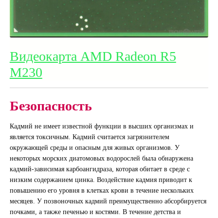
Видеокарта AMD Radeon R5
M230
Безопасность
Кадмий не имеет известной функции в высших организмах и
является токсичным. Кадмий считается загрязнителем
окружающей среды и опасным для живых организмов. У
некоторых морских диатомовых водорослей была обнаружена
кадмий-зависимая карбоангидраза, которая обитает в среде с
низким содержанием цинка. Воздействие кадмия приводит к
повышению его уровня в клетках крови в течение нескольких
месяцев. У позвоночных кадмий преимущественно абсорбируется
почками, а также печенью и костями. В течение детства и