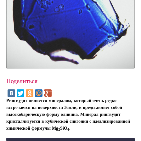
Поделиться
Рингвудит является минералом, который очень редко
встречается на поверхности Земли, и представляет собой
высокобарическую форму оливина. Минерал рингвудит
кристаллизуется в кубической сингонии с идеализированной
химической формулы Mg
SiO
.
2
4