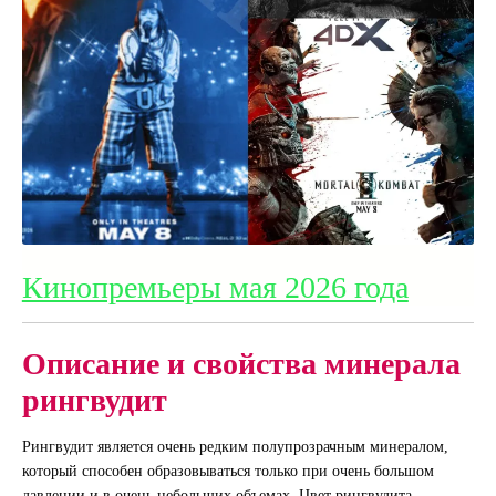
Кинопремьеры мая 2026 года
Описание и свойства минерала
рингвудит
Рингвудит является очень редким полупрозрачным минералом,
который способен образовываться только при очень большом
давлении и в очень небольших объемах. Цвет рингвудита