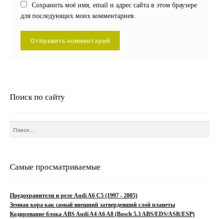
Сохранить моё имя, email и адрес сайта в этом браузере
для последующих моих комментариев.
Поиск по сайту
Найти:
Самые просматриваемые
Предохранители и реле Audi A6 C5 (1997 - 2005)
Земная кора как самый внешний затвердевший слой планеты
Кодирование блока ABS Audi A4 A6 A8 (Bosch 5.3 ABS/EDS/ASR/ESP)