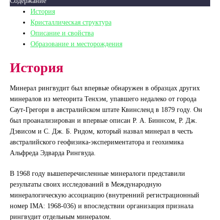
Содержание
История
Кристаллическая структура
Описание и свойства
Образование и месторождения
История
Минерал рингвудит был впервые обнаружен в образцах других
минералов из метеорита Тенхэм, упавшего недалеко от города
Саут-Грегори в австралийском штате Квинсленд в 1879 году. Он
был проанализирован и впервые описан Р. А. Биннсом, Р. Дж.
Дэвисом и С. Дж. Б. Ридом, который назвал минерал в честь
австралийского геофизика-экспериментатора и геохимика
Альфреда Эдварда Рингвуда.
В 1968 году вышеперечисленные минералоги представили
результаты своих исследований в Международную
минералогическую ассоциацию (внутренний регистрационный
номер IMA: 1968-036) и впоследствии организация признала
рингвудит отдельным минералом.