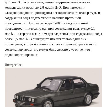
до 1 мас.% Как и вадслеит, может содержать значительные
концентрации воды, до 2,8 мас.% Н
О. При измерении
2
электропроводности рингвудита в зависимости от температуры и
содержания воды подтверждено наличие протонной
проводимости. При температуре 1700 К вклад протонной
проводимости ничтожно мал при содержании воды менее 0,1
мас.%, но гораздо выше, чем для вадслеита, при содержании воды
более 0,5 мас.%. В рингвудите имеется только один пик
поглощения, который становится очень широким при высоких
содержаниях воды, что может быть связано с увеличением
подвижности протона.
Интересное: