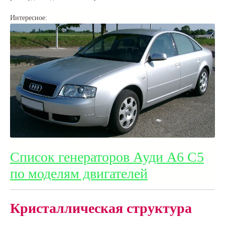
Интересное:
Список генераторов Ауди А6 С5
по моделям двигателей
Кристаллическая структура