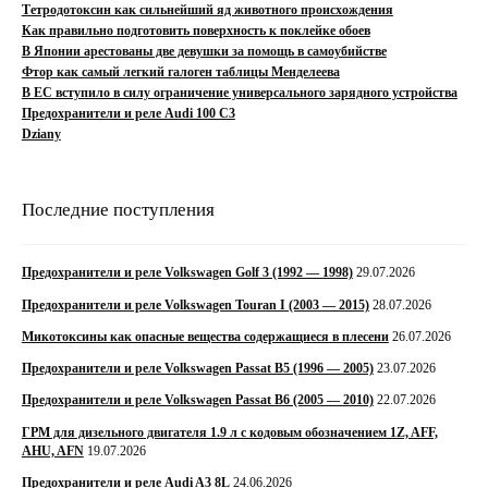
Тетродотоксин как сильнейший яд животного происхождения
Как правильно подготовить поверхность к поклейке обоев
В Японии арестованы две девушки за помощь в самоубийстве
Фтор как самый легкий галоген таблицы Менделеева
В ЕС вступило в силу ограничение универсального зарядного устройства
Предохранители и реле Audi 100 C3
Dziany
Последние поступления
Предохранители и реле Volkswagen Golf 3 (1992 — 1998)
29.07.2026
Предохранители и реле Volkswagen Touran I (2003 — 2015)
28.07.2026
Микотоксины как опасные вещества содержащиеся в плесени
26.07.2026
Предохранители и реле Volkswagen Passat B5 (1996 — 2005)
23.07.2026
Предохранители и реле Volkswagen Passat B6 (2005 — 2010)
22.07.2026
ГРМ для дизельного двигателя 1.9 л с кодовым обозначением 1Z, AFF,
AHU, AFN
19.07.2026
Предохранители и реле Audi A3 8L
24.06.2026