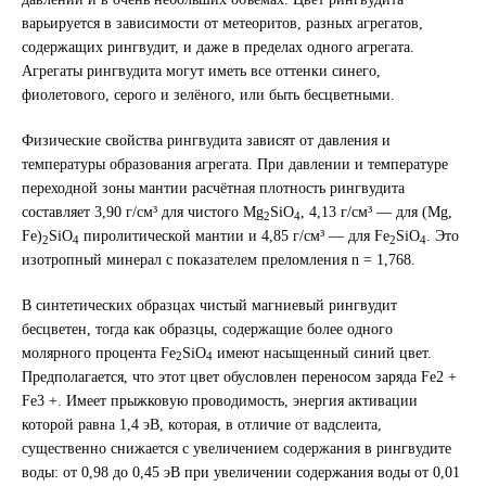
варьируется в зависимости от метеоритов, разных агрегатов,
содержащих рингвудит, и даже в пределах одного агрегата.
Агрегаты рингвудита могут иметь все оттенки синего,
фиолетового, серого и зелёного, или быть бесцветными.
Физические свойства рингвудита зависят от давления и
температуры образования агрегата. При давлении и температуре
переходной зоны мантии расчётная плотность рингвудита
составляет 3,90 г/см³ для чистого Mg
SiO
, 4,13 г/см³ — для (Mg,
2
4
Fe)
SiO
пиролитической мантии и 4,85 г/см³ — для Fe
SiO
. Это
2
4
2
4
изотропный минерал с показателем преломления n = 1,768.
В синтетических образцах чистый магниевый рингвудит
бесцветен, тогда как образцы, содержащие более одного
молярного процента Fe
SiO
имеют насыщенный синий цвет.
2
4
Предполагается, что этот цвет обусловлен переносом заряда Fe2 +
Fe3 +. Имеет прыжковую проводимость, энергия активации
которой равна 1,4 эВ, которая, в отличие от вадслеита,
существенно снижается с увеличением содержания в рингвудите
воды: от 0,98 до 0,45 эВ при увеличении содержания воды от 0,01