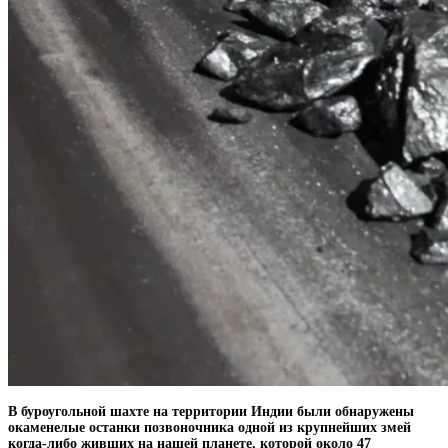
В буроугольной шахте на территории Индии были обнаружены
окаменелые останки позвоночника одной из крупнейших змей
когда-либо живших на нашей планете, которой около 47