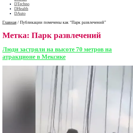
DTechno
DHealth
DAuto
Главная
/
Публикации помечены как “Парк развлечений”
Метка:
Парк развлечений
Люди застряли на высоте 70 метров на
атракционе в Мексике