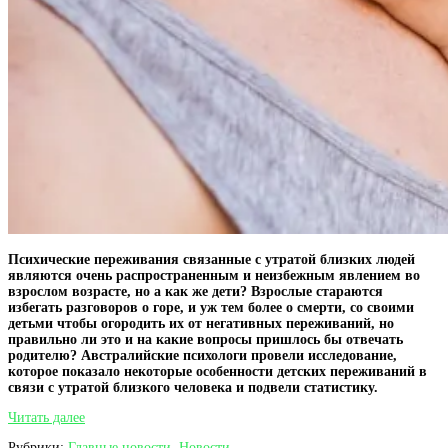
Психические переживания связанные с утратой близких людей
являются очень распространенным и неизбежным явлением во
взрослом возрасте, но а как же дети? Взрослые стараются
избегать разговоров о горе, и уж тем более о смерти, со своими
детьми чтобы огородить их от негативных переживаний, но
правильно ли это и на какие вопросы пришлось бы отвечать
родителю? Австралийские психологи провели исследование,
которое показало некоторые особенности детских переживаний в
связи с утратой близкого человека и подвели статистику.
Исследование
Читать далее
и
Рубрики:
Главные новости
,
Новости