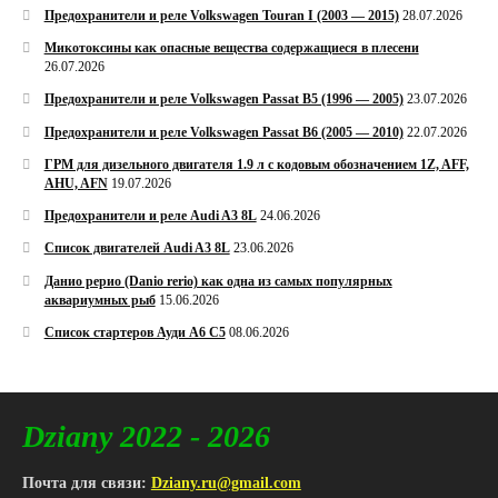
Предохранители и реле Volkswagen Touran I (2003 — 2015)
28.07.2026
Микотоксины как опасные вещества содержащиеся в плесени
26.07.2026
Предохранители и реле Volkswagen Passat B5 (1996 — 2005)
23.07.2026
Предохранители и реле Volkswagen Passat B6 (2005 — 2010)
22.07.2026
ГРМ для дизельного двигателя 1.9 л с кодовым обозначением 1Z, AFF,
AHU, AFN
19.07.2026
Предохранители и реле Audi A3 8L
24.06.2026
Список двигателей Audi A3 8L
23.06.2026
Данио рерио (Danio rerio) как одна из самых популярных
аквариумных рыб
15.06.2026
Список стартеров Ауди А6 С5
08.06.2026
Dziany 2022 - 2026
Почта для связи:
Dziany.ru@gmail.com