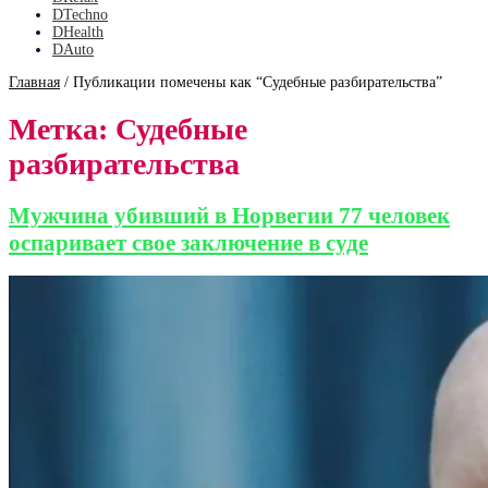
DTechno
DHealth
DAuto
Главная
/
Публикации помечены как “Судебные разбирательства”
Метка:
Судебные
разбирательства
Мужчина убивший в Норвегии 77 человек
оспаривает свое заключение в суде