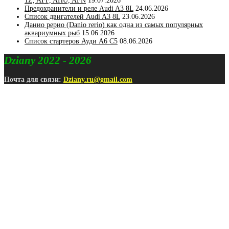
1Z, AFF, AHU, AFN
19.07.2026
Предохранители и реле Audi A3 8L
24.06.2026
Список двигателей Audi A3 8L
23.06.2026
Данио рерио (Danio rerio) как одна из самых популярных
аквариумных рыб
15.06.2026
Список стартеров Ауди А6 С5
08.06.2026
Dziany 2022 - 2026
Почта для связи:
Dziany.ru@gmail.com