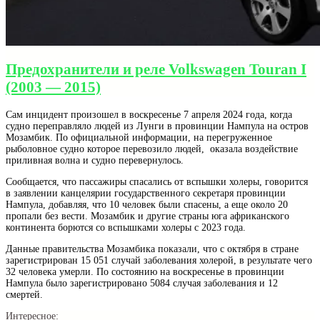
Предохранители и реле Volkswagen Touran I
(2003 — 2015)
Сам инцидент произошел в воскресенье 7 апреля 2024 года, когда
судно переправляло людей из Лунги в провинции Нампула на остров
Мозамбик. По официальной информации, на перегруженное
рыболовное судно которое перевозило людей, оказала воздействие
приливная волна и судно перевернулось.
Сообщается, что пассажиры спасались от вспышки холеры, говорится
в заявлении канцелярии государственного секретаря провинции
Нампула, добавляя, что 10 человек были спасены, а еще около 20
пропали без вести. Мозамбик и другие страны юга африканского
континента борются со вспышками холеры с 2023 года.
Данные правительства Мозамбика показали, что с октября в стране
зарегистрирован 15 051 случай заболевания холерой, в результате чего
32 человека умерли. По состоянию на воскресенье в провинции
Нампула было зарегистрировано 5084 случая заболевания и 12
смертей.
Интересное: