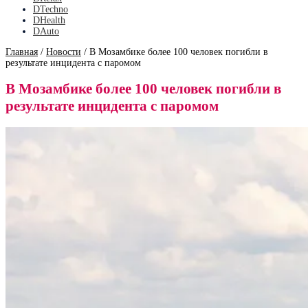
DTechno
DHealth
DAuto
Главная
/
Новости
/
В Мозамбике более 100 человек погибли в
результате инцидента с паромом
В Мозамбике более 100 человек погибли в
результате инцидента с паромом