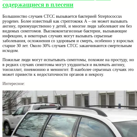
содержащиеся в плесени
Большинство случаев СТСС вызывается бактерией Streptococcus
pyogenes. Более известный как стрептококк А – он может вызывать
ангину, преимущественно у детей, и многие люди заболевают им без
видимых симптомов. Высококонтагиозные бактерии, вызывающие
инфекцию, в некоторых случаях могут вызывать серьезные
заболевания, осложнения со здоровьем и смерть, особенно у взрослых
старше 30 лет. Около 30% случаев СТСС заканчиваются смертельным
исходом.
Пожилые люди могут испытывать симптомы, похожие на простуду, но
в редких случаях симптомы могут ухудшиться и включать ангину,
тонзиллит, пневмонию и менингит. В наиболее серьезных случаях это
может привести к недостаточности органов и некрозу.
Интересное: