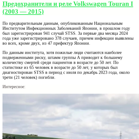
Предохранители и реле Volkswagen Touran I
(2003 — 2015)
По предварительным данным, опубликованным Национальным
Институтом Инфекционных Заболеваний Японии, в прошлом году
был зарегистрирован 941 случай STSS. За первые два месяца 2024
года уже зарегистрировано 378 случаев, причем инфекции выявлены
во всех, кроме двух, из 47 префектур Японии.
По данным института, хотя пожилые люди считаются наиболее
подверженными риску, штамм группы А приводит к большему
количеству смертей среди пациентов в возрасте до 50 лет. По
статистике из 65 человек в возрасте до 50 лет, у которых был
диагностирован STSS в период с июля по декабрь 2023 года, около
трети (21 человек) погибли.
Интересное: