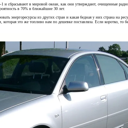
й-1 и сбрасывают в мировой океан, как они утверждают, очищенные рад
роятность в 70% в ближайшие 30 лет.
овать энергоресурсы из других стран и какая бедная у них страна на ре
, которая это же топливо нам по дешевке поставляла. Если коротко, то