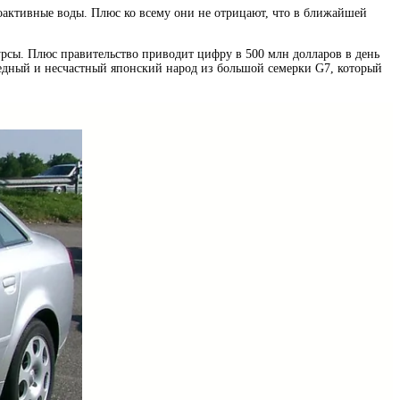
иоактивные воды. Плюс ко всему они не отрицают, что в ближайшей
сурсы. Плюс правительство приводит цифру в 500 млн долларов в день
 бедный и несчастный японский народ из большой семерки G7, который