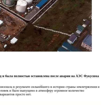
од и была полностью остановлена после аварии на АЭС Фукусима
оизошла в результате сильнейшего в истории страны землетрясения и
человек и было выпущено в атмосферу огромное количество
вариантов просто нет.