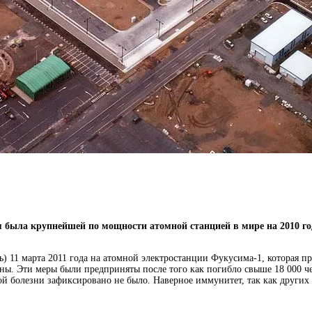
я была крупнейшей по мощности атомной станцией в мире на 2010 г
 11 марта 2011 года на атомной электростанции Фукусима-1, которая пр
аны. Эти меры были предприняты после того как погибло свыше 18 000 
й болезни зафиксировано не было. Наверное иммунитет, так как других 