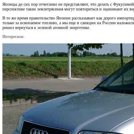
Японцы до сих пор отчетливо не представляют, что делать с Фукусимо
перспективе такие землетрясения могут повториться и оценивают их ве
В то же время правительство Японии рассказывает как дорого импортир
только за ископаемое топливо, а мы еще и санкции на Россию наложили
решил вернуться к зеленой атомной энергетике.
Интересное: