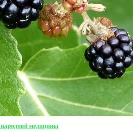
во народной медицины