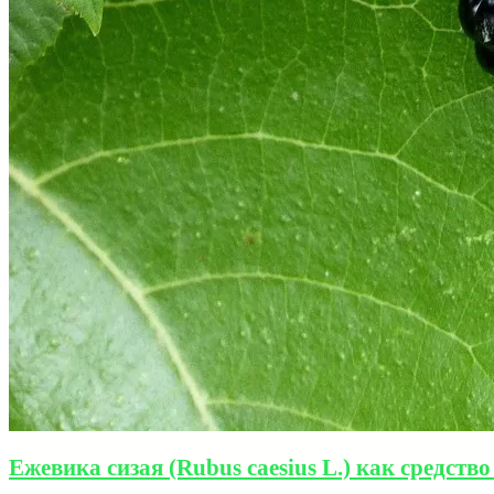
Ежевика сизая (Rubus caesius L.) как средст