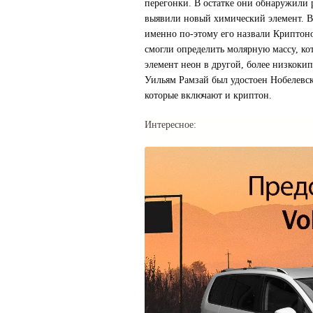
перегонки. В остатке они обнаружили 
выявили новый химический элемент. В п
именно по-этому его назвали Криптоно
смогли определить молярную массу, кот
элемент неон в другой, более низкоки
Уильям Рамзай был удостоен Нобелевск
которые включают и криптон.
Интересное: