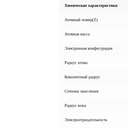
Химические характеристики
Атомный номер(Z)
Атомная масса
Электронная конфигурация
Радиус атома
Ковалентный радиус
Степени окисления
Радиус иона
Электроотрицательность