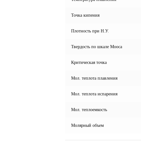
Точка кипения
Плотность при Н.У.
Твердость по шкале Мооса
Критическая точка
Мол. теплота плавления
Мол. теплота испарения
Мол. теплоемкость
Молярный объем