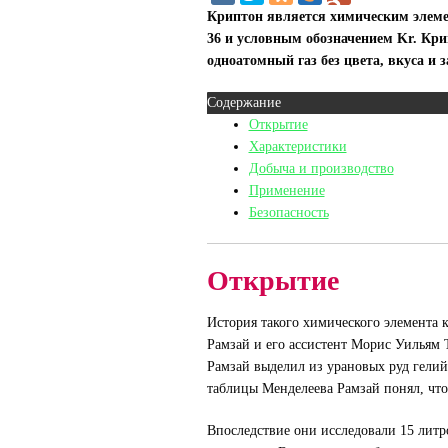
Криптон является химическим элеме
36 и условным обозначением Kr. Кри
одноатомный газ без цвета, вкуса и з
Содержание
Открытие
Характеристики
Добыча и производство
Применение
Безопасность
Открытие
История такого химического элемента 
Рамзай и его ассистент Морис Уильям Т
Рамзай выделил из урановых руд гелий,
таблицы Менделеева Рамзай понял, чт
Впоследствие они исследовали 15 лит