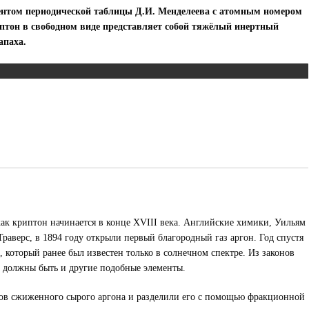
нтом периодической таблицы Д.И. Менделеева с атомным номером
птон в свободном виде представляет собой тяжёлый инертный
апаха.
как криптон начинается в конце XVIII века. Английские химики, Уильям
раверс, в 1894 году открыли первый благородный газ аргон. Год спустя
 который ранее был известен только в солнечном спектре. Из законов
о должны быть и другие подобные элементы.
ров сжиженного сырого аргона и разделили его с помощью фракционной