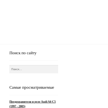
Поиск по сайту
Найти:
Самые просматриваемые
Предохранители и реле Audi A6 C5
(1997 - 2005)