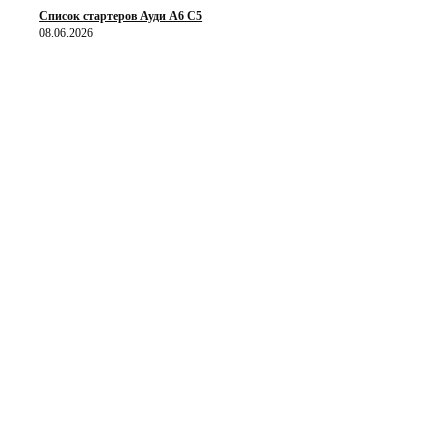
Список стартеров Ауди А6 С5
08.06.2026