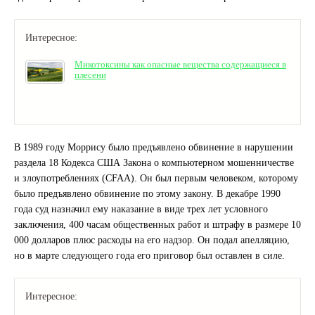
Интересное:
Микотоксины как опасные вещества содержащиеся в
плесени
В 1989 году Моррису было предъявлено обвинение в нарушении
раздела 18 Кодекса США Закона о компьютерном мошенничестве
и злоупотреблениях (CFAA). Он был первым человеком, которому
было предъявлено обвинение по этому закону. В декабре 1990
года суд назначил ему наказание в виде трех лет условного
заключения, 400 часам общественных работ и штрафу в размере 10
000 долларов плюс расходы на его надзор. Он подал апелляцию,
но в марте следующего года его приговор был оставлен в силе.
Интересное: