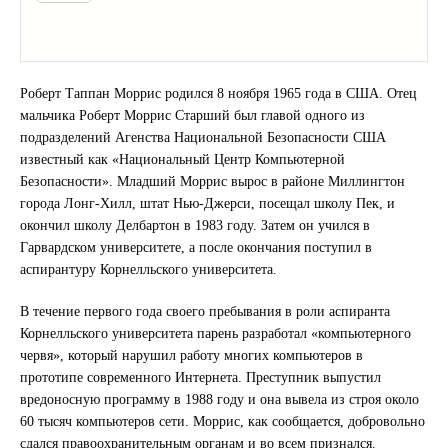
Роберт Таппан Моррис родился 8 ноября 1965 года в США. Отец
мальчика Роберт Моррис Старший был главой одного из
подразделений Агенства Национальной Безопасности США
известный как «Национальный Центр Компьютерной
Безопасности». Младший Моррис вырос в районе Миллингтон
города Лонг-Хилл, штат Нью-Джерси, посещал школу Пек, и
окончил школу Делбартон в 1983 году. Затем он учился в
Гарвардском университете, а после окончания поступил в
аспирантуру Корнелльского университета.
В течение первого года своего пребывания в роли аспиранта
Корнелльского университета парень разработал «компьютерного
червя», который нарушил работу многих компьютеров в
прототипе современного Интернета. Преступник выпустил
вредоносную программу в 1988 году и она вывела из строя около
60 тысяч компьютеров сети. Моррис, как сообщается, добровольно
сдался правоохранительным органам и во всем признался.