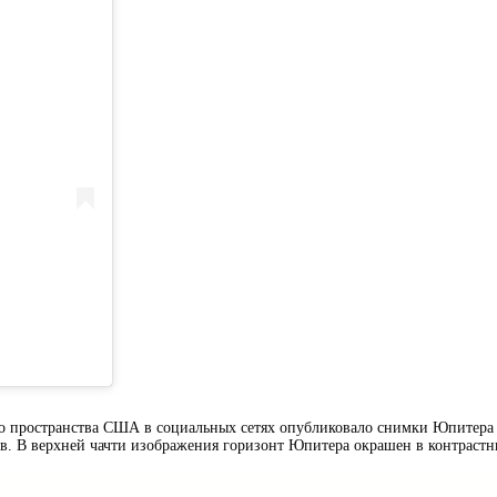
о пространства США в социальных сетях опубликовало снимки Юпитера 
в. В верхней чачти изображения горизонт Юпитера окрашен в контрастн