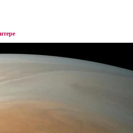
итере