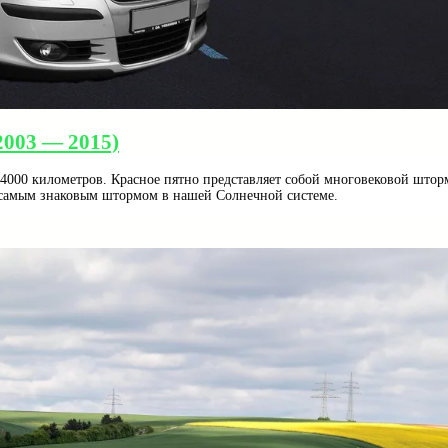
2003 — 2015)
14000 километров. Красное пятно представляет собой многовековой што
я самым знаковым штормом в нашей Солнечной системе.