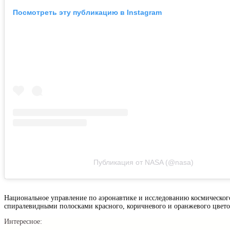
Посмотреть эту публикацию в Instagram
Публикация от NASA (@nasa)
Национальное управление по аэронавтике и исследованию космическог
спиралевидными полосками красного, коричневого и оранжевого цвето
Интересное: