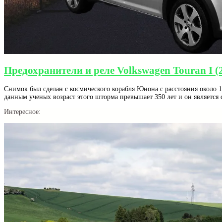
Предохранители и реле Volkswagen Touran I (
Снимок был сделан с космического корабля Юнона с расстояния около 
данным ученых возраст этого шторма превышает 350 лет и он являетс
Интересное: