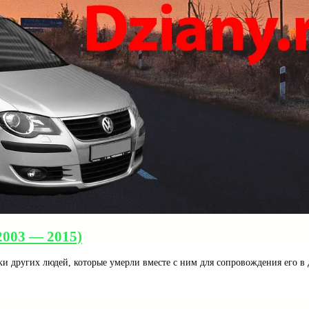
2003 — 2015)
и других людей, которые умерли вместе с ним для сопровождения его в 