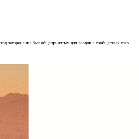
тод захоронения был общепринятым для лордов в сообществах того