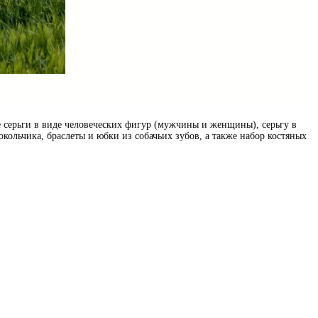
е серьги в виде человеческих фигур (мужчины и женщины), серьгу в
кольчика, браслеты и юбки из собачьих зубов, а также набор костяных