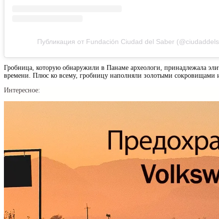
Публикация от Fundación Ciudad del Saber (@ciudaddels
Гробница, которую обнаружили в Панаме археологи, принадлежала эли
времени. Плюс ко всему, гробницу наполняли золотыми сокровищами и
Интересное: