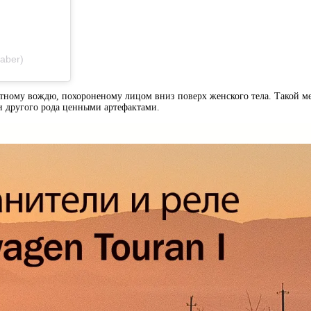
aber)
тному вождю, похороненому лицом вниз поверх женского тела. Такой ме
 другого рода ценными артефактами.