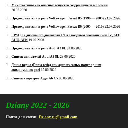
Микотоксины как опасные вещества содержащиеся в плесени
26.07.2026
Предохранители и реле Volkswagen Passat B5 (1996 — 2005)
23.07.2026
Предохранители и реле Volkswagen Passat B6 (2005 — 2010)
22.07.2026
ГРМ для дизельного двигателя 1.9 л с кодовым обозначением 1Z, AFF,
AHU, AFN
19.07.2026
Предохранители и реле Audi A3 8L
24.06.2026
Список двигателей Audi A3 8L
23.06.2026
Данио рерио (Danio rerio) как одна из самых популярных
аквариумных рыб
15.06.2026
Список стартеров Ауди А6 С5
08.06.2026
Dziany 2022 - 2026
Почта для связи:
Dziany.ru@gmail.com