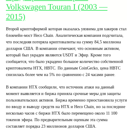
Volkswagen Touran I (2003 —
2015)
Второй криптофирмой которая оказалась уязвима для хакеров стал
блокчейн-мост Heco Chain. Аналитическая компания подсчитала,
что последняя потеряла криптовалюты на сумму 84,5 миллиона
долларов США. В компании отмечают, что основным активом,
который был украден являются USDT и Эфир. Кроме того
сообщается, что было украдено большое количество собственной
криптовалюты HTX, HBTC. По данным CoinGecko, цена HBTC
снизилась более чем на 5% по сравнению с 24 часами ранее.
В компании HTX сообщили, что источник атаки на данный
момент выявляется и биржа приняла срочные меры для защиты
пользовательских активов. Биржа временно приостановила услуги
по вводу и выводу средств на HTX и Heco Chain, но за последние
несколько часов с биржи HTX было перемещено около 11 100
токенов эфира. По предварительным оценкам эта сумма
составляет порядка 23 миллионов долларов США.