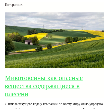
Интересное:
Микотоксины как опасные
вещества содержащиеся в
плесени
С начала текущего года у компаний по всему миру было украдено