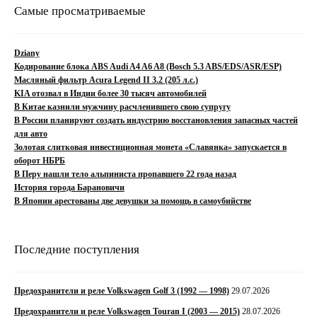
Самые просматриваемые
Dziany
Кодирование блока ABS Audi A4 A6 A8 (Bosch 5.3 ABS/EDS/ASR/ESP)
Масляный фильтр Acura Legend II 3.2 (205 л.с.)
KIA отозвал в Индии более 30 тысяч автомобилей
В Китае казнили мужчину расчленившего свою супругу
В России планируют создать индустрию восстановления запасных частей
для авто
Золотая слитковая инвестиционная монета «Славянка» запускается в
оборот НБРБ
В Перу нашли тело альпиниста пропавшего 22 года назад
История города Барановичи
В Японии арестованы две девушки за помощь в самоубийстве
Последние поступления
Предохранители и реле Volkswagen Golf 3 (1992 — 1998)
29.07.2026
Предохранители и реле Volkswagen Touran I (2003 — 2015)
28.07.2026