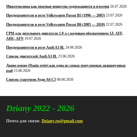
Микотоксины как опасные вещества содержащиеся в плесени
26.07.2026
Предохранители и реле Volkswagen Passat B5 (1996 — 2005)
23.07.2026
Предохранители и реле Volkswagen Passat B6 (2005 — 2010)
22.07.2026
ГРМ для дизельного двигателя 1.9 л с кодовым обозначением 1Z, AFF,
AHU, AFN
19.07.2026
Предохранители и реле Audi A3 8L
24.06.2026
Список двигателей Audi A3 8L
23.06.2026
Данио рерио (Danio rerio) как одна из самых популярных аквариумных
рыб
15.06.2026
Список стартеров Ауди А6 С5
08.06.2026
Dziany 2022 - 2026
Почта для связи:
Dziany.ru@gmail.com