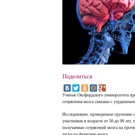
Поделиться
Ученые Оксфордского университета про
сотрясения мозга связаны с ухудшение
Исследование, проведенное группами и
участников в возрасте от 50 до 90 лет
получаемых сотрясений мозга на прот
тесты на функцию мозга.