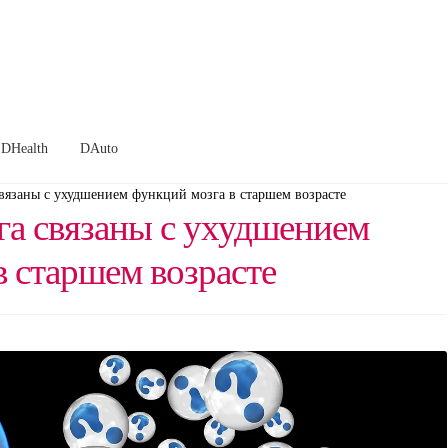
DHealth
DAuto
связаны с ухудшением функций мозга в старшем возрасте
га связаны с ухудшением
в старшем возрасте