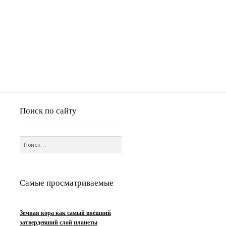
Поиск по сайту
Найти:
Самые просматриваемые
Земная кора как самый внешний
затвердевший слой планеты