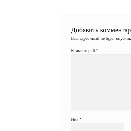
по
записям
Добавить коммента
Ваш адрес email не будет опублик
Комментарий
*
Имя
*