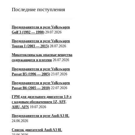
Последние поступления
Предохранители и реле Volkswagen
Golf 3 (1992 — 1998)
29.07.2026
Предохранители и реле Volkswagen
Touran I (2003 — 2015)
28.07.2026
Микотоксины как опасные вещества
содержащиеся в плесени
26.07.2026
Предохранители и реле Volkswagen
Passat B5 (1996 — 2005)
23.07.2026
Предохранители и реле Volkswagen
Passat B6 (2005 — 2010)
22.07.2026
ГРМ для дизельного двигателя 1.9 л
с кодовым обозначением 1Z, AFF,
AHU, AFN
19.07.2026
Предохранители и реле Audi A3 8L
24.06.2026
Список двигателей Audi A3 8L
23.06.2026