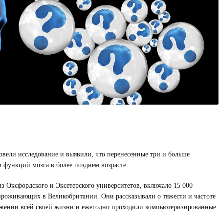
вели исследование и выявили, что перенесенные три и больше
м функций мозга в более позднем возрасте.
з Оксфордского и Эксетерского университетов, включало 15 000
, проживающих в Великобритании. Они рассказывали о тяжести и частоте
яжении всей своей жизни и ежегодно проходили компьютеризированные