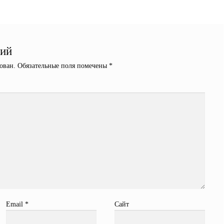
рий
ован.
Обязательные поля помечены
*
Email
*
Сайт