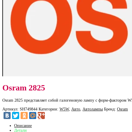
Osram 2825
Osram 2825 представляет собой галогеновую лампу с форм-фактором W
Артикул:
SH749844
Категории:
W5W
,
Авто
,
Автолампы
Бренд:
Osram
Описание
Детали