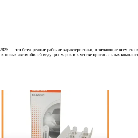
5 — это безупречные рабочие характеристики, отвечающие всем станд
х новых автомобилей ведущих марок в качестве оригинальных комплек