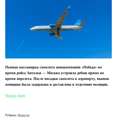
Пьяная пассажирка самолета авиакомпании «Победа» во
время рейса Анталья — Москва устроила дебош прямо во
время перелета. После посадки самолета в аэропорту, пьяная
женщина была задержана и доставлена в отделение полиции.
Пассажирка
Читать далее
самолета
устроила
дебош
Рубрика:
Новости