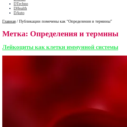
DTechno
DHealth
DAuto
Главная
/
Публикации помечены как “Определения и термины”
Метка:
Определения и термины
Лейкоциты как клетки иммунной системы