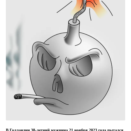
В Голландии 38-летний мужчина 21 ноября 2023 года пытался