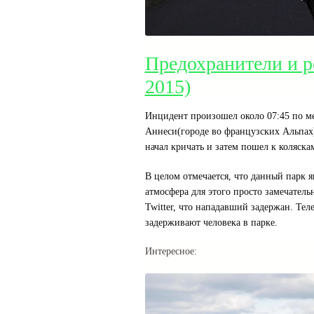
Предохранители и р
2015)
Инцидент произошел около 07:45 по ме
Аннеси(городе во французских Альпах)
начал кричать и затем пошел к коляска
В целом отмечается, что данный парк я
атмосфера для этого просто замечате
Twitter, что нападавший задержан. Те
задерживают человека в парке.
Интересное: