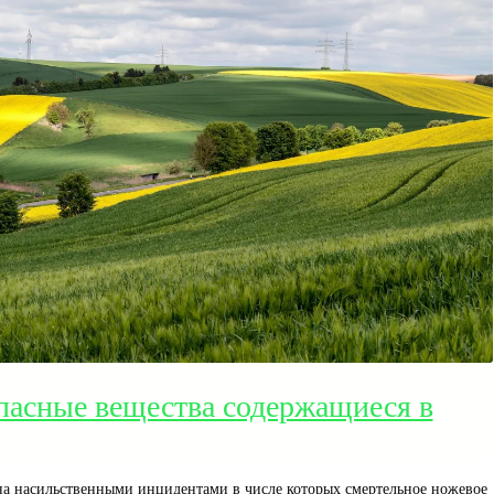
пасные вещества содержащиеся в
на насильственными инцидентами в числе которых смертельное ножевое