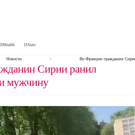
DHealth
DAuto
Новости
Во Франции гражданин Сирии
ажданин Сирии ранил
 и мужчину