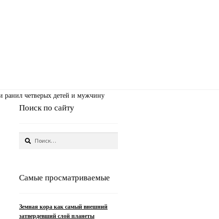
 ранил четверых детей и мужчину
Поиск по сайту
Найти:
Самые просматриваемые
Земная кора как самый внешний
затвердевший слой планеты