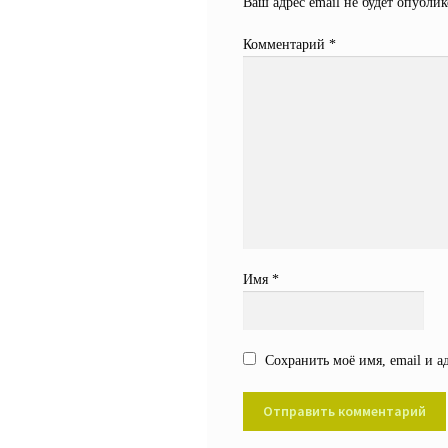
Ваш адрес email не будет опублик
Комментарий
*
Имя
*
Сохранить моё имя, email и а