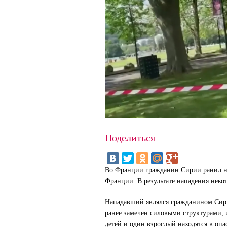
Поделиться
Во Франции гражданин Сирии ранил но
Франции. В результате нападения неко
Нападавший являлся гражданином Сири
ранее замечен силовыми структурами,
детей и один взрослый находятся в опа