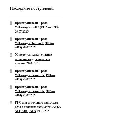
Последние поступления
Предохранители и реле
Volkswagen Golf 3 (1992 — 1998)
29.07.2026
Предохранители и реле
Volkswagen Touran I (2003 —
2015)
28.07.2026
Микотоксины как опасные
вещества содержащиеся в
плесени
26.07.2026
Предохранители и реле
Volkswagen Passat B5 (1996 —
2005)
23.07.2026
Предохранители и реле
Volkswagen Passat B6 (2005 —
2010)
22.07.2026
ГРМ для дизельного двигателя
1.9 л с кодовым обозначением 1Z,
AFF, AHU, AFN
19.07.2026