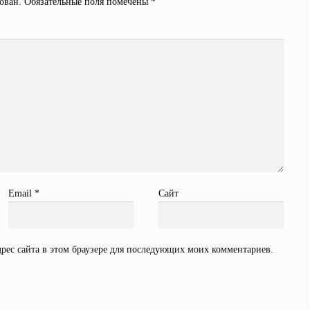
ован.
Обязательные поля помечены
*
Email
*
Сайт
дрес сайта в этом браузере для последующих моих комментариев.