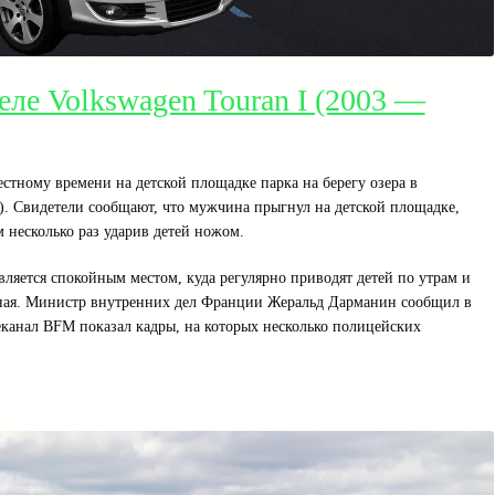
еле Volkswagen Touran I (2003 —
стному времени на детской площадке парка на берегу озера в
. Свидетели сообщают, что мужчина прыгнул на детской площадке,
м несколько раз ударив детей ножом.
вляется спокойным местом, куда регулярно приводят детей по утрам и
льная. Министр внутренних дел Франции Жеральд Дарманин сообщил в
леканал BFM показал кадры, на которых несколько полицейских