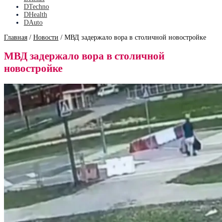
DTechno
DHealth
DAuto
Главная
/
Новости
/
МВД задержало вора в столичной новостройке
МВД задержало вора в столичной
новостройке